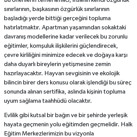
Bu önerilerin temel amacı, insanın kendi özgürlük
sınırlarının, başkasının özgürlük sınırlarının
başladığı yerde bittiği gerçeğini topluma
hatırlatmaktır. Apartman yaşamından sokaktaki
davranış modellerine kadar verilecek bu zorunlu
eğitimler, komşuluk ilişkilerini güçlendirecek,
çevre kirliliğini minimize edecek ve doğaya karşı
daha duyarlı bireylerin yetişmesine zemin
hazırlayacaktır. Hayvan sevgisinin ve ekolojik
bilincin birer ders konusu olarak işlendiği bu süreç
sonunda alınan sertifika, aslında kişinin topluma
uyum sağlama taahhüdü olacaktır.
Evlilik gibi kutsal bir bağın ve bir şehirde yerleşik
hayata geçmenin yolu eğitimden geçmelidir. Halk
Eğitim Merkezlerimizin bu vizyonla