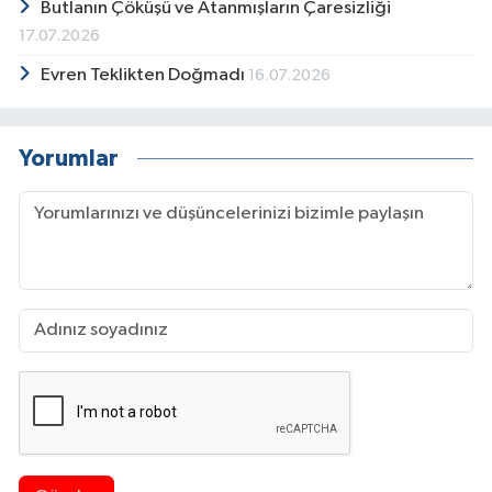
Butlanın Çöküşü ve Atanmışların Çaresizliği
17.07.2026
Evren Teklikten Doğmadı
16.07.2026
Yorumlar