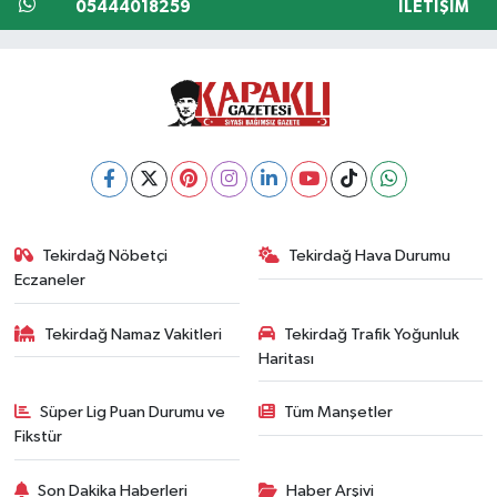
05444018259
İLETIŞIM
Tekirdağ Nöbetçi
Tekirdağ Hava Durumu
Eczaneler
Tekirdağ Namaz Vakitleri
Tekirdağ Trafik Yoğunluk
Haritası
Süper Lig Puan Durumu ve
Tüm Manşetler
Fikstür
Son Dakika Haberleri
Haber Arşivi