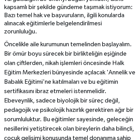
kapsamlı bir şekilde gündeme taşımak istiyorum:
Bazı temel hak ve başvuruların, ilgili konularda
alınacak eğitimlerle belgelendirilmesi
zorunluluğu.
Öncelikle aile kurumunun temelinden başlayalım.
Bir ömür boyu sürecek bir birlikteliğin eşiğinde
olan çiftlerden, nikah işlemleri öncesinde Halk
Eğitim Merkezleri bünyesinde açılacak 'Annelik ve
Babalık Eğitimi'ne katılmaları ve bu eğitimin
sertifikasını ibraz etmeleri istenmelidir.
Ebeveynlik, sadece biyolojik bir süreç değil,
pedagojik ve psikolojik hazırlık gerektiren ağır bir
sorumluluktur. Bu eğitimler sayesinde, geleceğin
nesillerini yetiştirecek olan bireylerin daha bilinçli,
çocuk gelişimi konusunda temel donanıma sahip