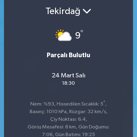
Tekirdağ
Ekonomi
Sağlık
°
9
Teknoloji
Parçalı Bulutlu
Yaşam
24 Mart Salı
18:30
°
Nem: %93, Hissedilen Sıcaklık: 5
,
Basınç: 1010 hPa, Rüzgar: 32 km/s,
Çiy Noktası: 6.4,
Görüş Mesafesi: 8 km, Gün Doğumu:
7:06, Gün Batımı: 19:25