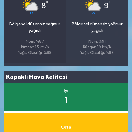
°
°
8
9
Bölgesel düzensiz yağmur
Bölgesel düzensiz yağmur
yağışlı
yağışlı
Nem: %87
Nem: %91
Rüzgar: 15 km/h
Rüzgar: 19 km/h
Yağış Olasılığı: %89
Yağış Olasılığı: %89
Kapaklı Hava Kalitesi
İyi
1
Orta