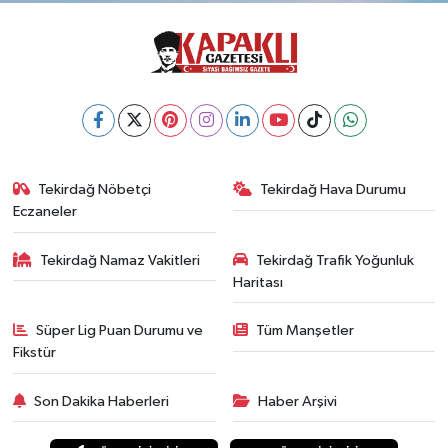
Tekirdağ Nöbetçi
Tekirdağ Hava Durumu
Eczaneler
Tekirdağ Namaz Vakitleri
Tekirdağ Trafik Yoğunluk
Haritası
Süper Lig Puan Durumu ve
Tüm Manşetler
Fikstür
Son Dakika Haberleri
Haber Arşivi