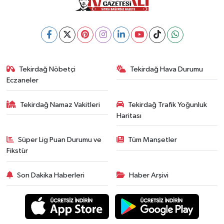
Tekirdağ Nöbetçi
Tekirdağ Hava Durumu
Eczaneler
Tekirdağ Namaz Vakitleri
Tekirdağ Trafik Yoğunluk
Haritası
Süper Lig Puan Durumu ve
Tüm Manşetler
Fikstür
Son Dakika Haberleri
Haber Arşivi