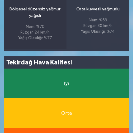
Bölgesel düzensiz yağmur
Orta kuvvetli yağmurlu
yağışlı
Nem: %69
Rüzgar: 30 km/h
Nem: %70
Yağış Olasılığı: %74
Rüzgar: 24 km/h
Yağış Olasılığı: %77
Tekirdağ Hava Kalitesi
İyi
Orta