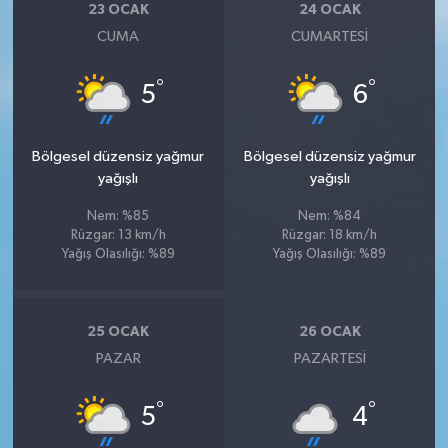
23 OCAK
24 OCAK
CUMA
CUMARTESI
°
°
5
6
Bölgesel düzensiz yağmur
Bölgesel düzensiz yağmur
yağışlı
yağışlı
Nem: %85
Nem: %84
Rüzgar: 13 km/h
Rüzgar: 18 km/h
Yağış Olasılığı: %89
Yağış Olasılığı: %89
25 OCAK
26 OCAK
PAZAR
PAZARTESI
°
°
5
4