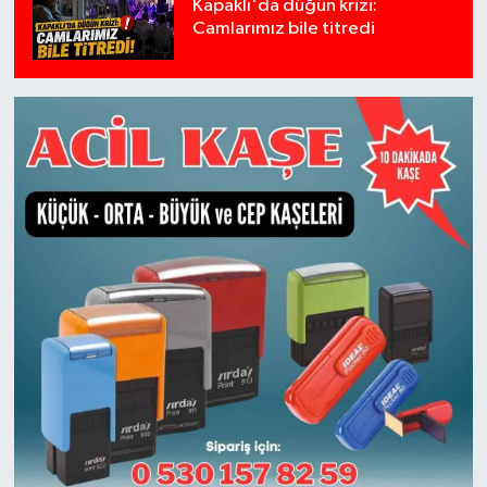
Kapaklı'da düğün krizi:
Camlarımız bile titredi