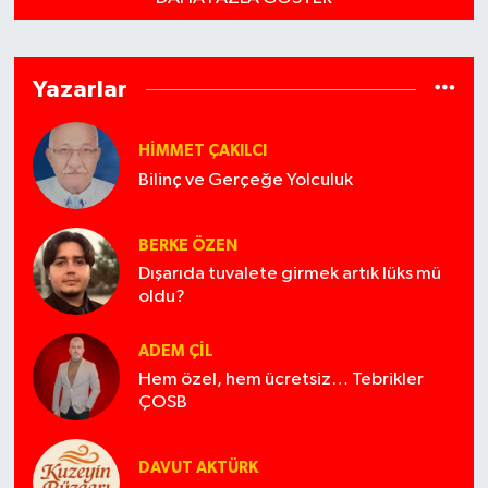
Yazarlar
HIMMET ÇAKILCI
Bilinç ve Gerçeğe Yolculuk
BERKE ÖZEN
Dışarıda tuvalete girmek artık lüks mü
oldu?
ADEM ÇİL
Hem özel, hem ücretsiz… Tebrikler
ÇOSB
DAVUT AKTÜRK