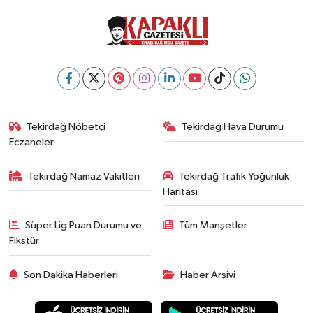
Tekirdağ Nöbetçi
Tekirdağ Hava Durumu
Eczaneler
Tekirdağ Namaz Vakitleri
Tekirdağ Trafik Yoğunluk
Haritası
Süper Lig Puan Durumu ve
Tüm Manşetler
Fikstür
Son Dakika Haberleri
Haber Arşivi