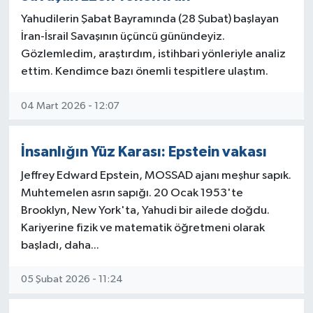
Yahudilerin Şabat Bayramında (28 Şubat) başlayan
Ekonomi
İran-İsrail Savaşının üçüncü günündeyiz.
Gözlemledim, araştırdım, istihbari yönleriyle analiz
Sağlık
ettim. Kendimce bazı önemli tespitlere ulaştım.
Teknoloji
04 Mart 2026 - 12:07
Yaşam
İnsanlığın Yüz Karası: Epstein vakası
Jeffrey Edward Epstein, MOSSAD ajanı meşhur sapık.
Muhtemelen asrın sapığı. 20 Ocak 1953'te
Brooklyn, New York'ta, Yahudi bir ailede doğdu.
Kariyerine fizik ve matematik öğretmeni olarak
başladı, daha...
05 Şubat 2026 - 11:24