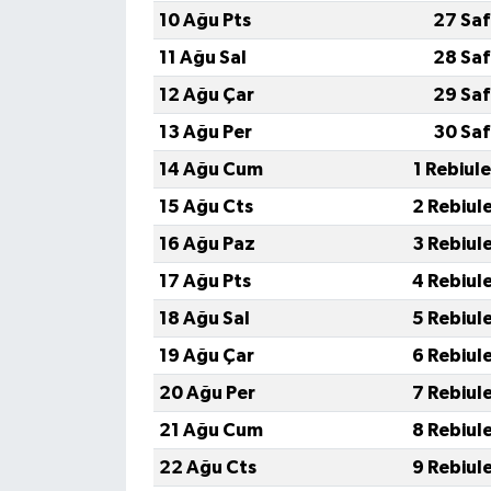
10 Ağu Pts
27 Saf
11 Ağu Sal
28 Saf
12 Ağu Çar
29 Saf
13 Ağu Per
30 Saf
14 Ağu Cum
1 Rebiul
15 Ağu Cts
2 Rebiul
16 Ağu Paz
3 Rebiul
17 Ağu Pts
4 Rebiul
18 Ağu Sal
5 Rebiul
19 Ağu Çar
6 Rebiul
20 Ağu Per
7 Rebiul
21 Ağu Cum
8 Rebiul
22 Ağu Cts
9 Rebiul