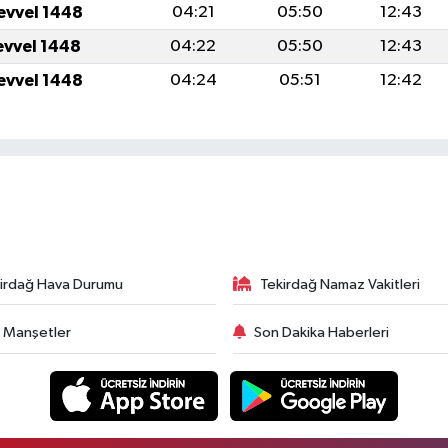
evvel 1448
04:21
05:50
12:43
evvel 1448
04:22
05:50
12:43
evvel 1448
04:24
05:51
12:42
irdağ Hava Durumu
Tekirdağ Namaz Vakitleri
 Manşetler
Son Dakika Haberleri