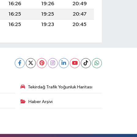
16:26
19:26
20:49
16:25
19:25
20:47
16:25
19:23
20:45
Tekirdağ Trafik Yoğunluk Haritası
Haber Arşivi