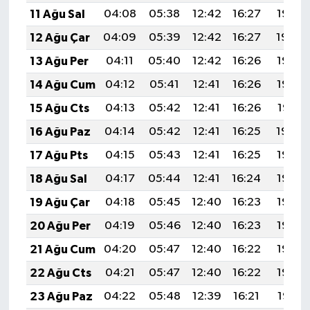
11 Ağu Sal
04:08
05:38
12:42
16:27
19:35
12 Ağu Çar
04:09
05:39
12:42
16:27
19:34
13 Ağu Per
04:11
05:40
12:42
16:26
19:33
14 Ağu Cum
04:12
05:41
12:41
16:26
19:32
15 Ağu Cts
04:13
05:42
12:41
16:26
19:31
16 Ağu Paz
04:14
05:42
12:41
16:25
19:30
17 Ağu Pts
04:15
05:43
12:41
16:25
19:28
18 Ağu Sal
04:17
05:44
12:41
16:24
19:27
19 Ağu Çar
04:18
05:45
12:40
16:23
19:26
20 Ağu Per
04:19
05:46
12:40
16:23
19:25
21 Ağu Cum
04:20
05:47
12:40
16:22
19:23
22 Ağu Cts
04:21
05:47
12:40
16:22
19:22
23 Ağu Paz
04:22
05:48
12:39
16:21
19:21