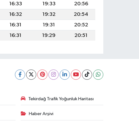
16:33
19:33
20:56
16:32
19:32
20:54
16:31
19:31
20:52
16:31
19:29
20:51
Tekirdağ Trafik Yoğunluk Haritası
Haber Arşivi