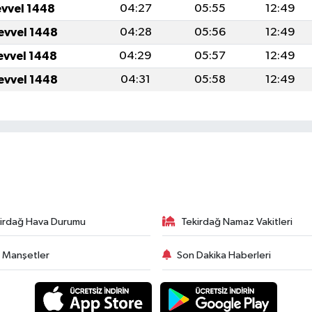
evvel 1448
04:27
05:55
12:49
evvel 1448
04:28
05:56
12:49
evvel 1448
04:29
05:57
12:49
evvel 1448
04:31
05:58
12:49
irdağ Hava Durumu
Tekirdağ Namaz Vakitleri
 Manşetler
Son Dakika Haberleri