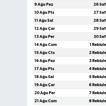
9 Ağu Paz
26 Saf
10 Ağu Pts
27 Saf
11 Ağu Sal
28 Saf
12 Ağu Çar
29 Saf
13 Ağu Per
30 Saf
14 Ağu Cum
1 Rebiul
15 Ağu Cts
2 Rebiul
16 Ağu Paz
3 Rebiul
17 Ağu Pts
4 Rebiul
18 Ağu Sal
5 Rebiul
19 Ağu Çar
6 Rebiul
20 Ağu Per
7 Rebiul
21 Ağu Cum
8 Rebiul