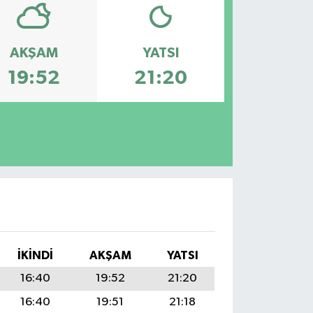
AKŞAM
YATSI
19:52
21:20
İKINDI
AKŞAM
YATSI
16:40
19:52
21:20
16:40
19:51
21:18