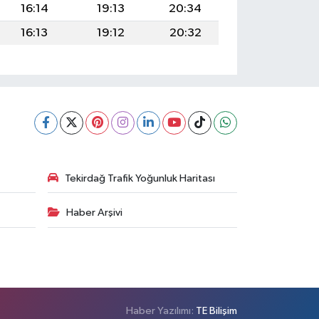
16:14
19:13
20:34
16:13
19:12
20:32
Tekirdağ Trafik Yoğunluk Haritası
Haber Arşivi
Haber Yazılımı:
TE Bilişim