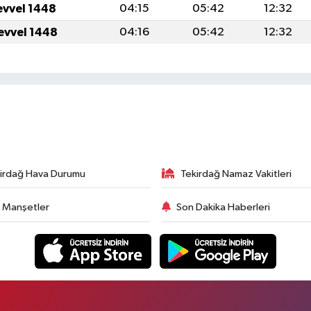
evvel 1448
04:15
05:42
12:32
evvel 1448
04:16
05:42
12:32
irdağ Hava Durumu
Tekirdağ Namaz Vakitleri
 Manşetler
Son Dakika Haberleri