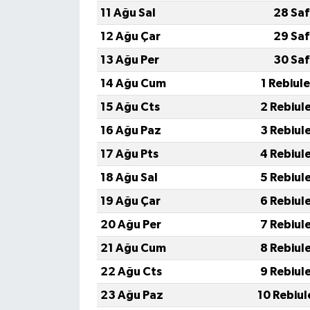
11 Ağu Sal
28 Saf
12 Ağu Çar
29 Saf
13 Ağu Per
30 Saf
14 Ağu Cum
1 Rebiul
15 Ağu Cts
2 Rebiul
16 Ağu Paz
3 Rebiul
17 Ağu Pts
4 Rebiul
18 Ağu Sal
5 Rebiul
19 Ağu Çar
6 Rebiul
20 Ağu Per
7 Rebiul
21 Ağu Cum
8 Rebiul
22 Ağu Cts
9 Rebiul
23 Ağu Paz
10 Rebiul