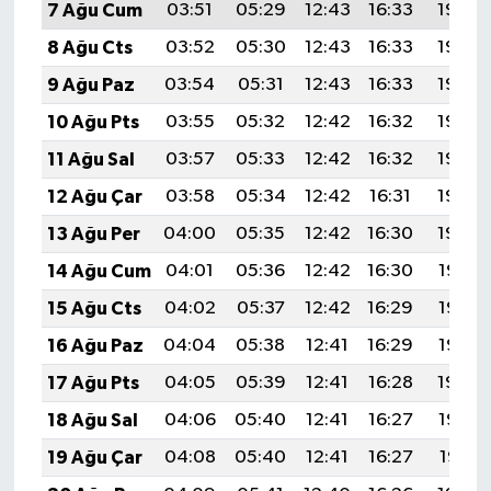
7 Ağu Cum
03:51
05:29
12:43
16:33
19:46
8 Ağu Cts
03:52
05:30
12:43
16:33
19:45
9 Ağu Paz
03:54
05:31
12:43
16:33
19:44
10 Ağu Pts
03:55
05:32
12:42
16:32
19:43
11 Ağu Sal
03:57
05:33
12:42
16:32
19:42
12 Ağu Çar
03:58
05:34
12:42
16:31
19:40
13 Ağu Per
04:00
05:35
12:42
16:30
19:39
14 Ağu Cum
04:01
05:36
12:42
16:30
19:38
15 Ağu Cts
04:02
05:37
12:42
16:29
19:36
16 Ağu Paz
04:04
05:38
12:41
16:29
19:35
17 Ağu Pts
04:05
05:39
12:41
16:28
19:34
18 Ağu Sal
04:06
05:40
12:41
16:27
19:32
19 Ağu Çar
04:08
05:40
12:41
16:27
19:31