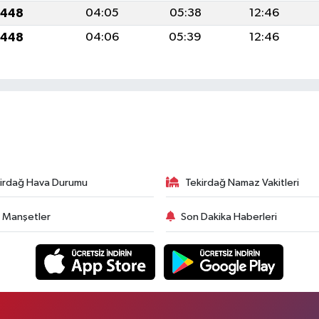
1448
04:05
05:38
12:46
1448
04:06
05:39
12:46
irdağ Hava Durumu
Tekirdağ Namaz Vakitleri
 Manşetler
Son Dakika Haberleri