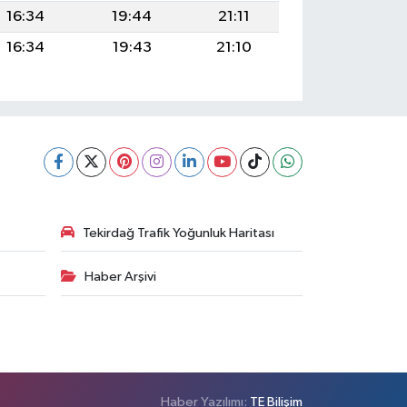
16:34
19:44
21:11
16:34
19:43
21:10
Tekirdağ Trafik Yoğunluk Haritası
Haber Arşivi
Haber Yazılımı:
TE Bilişim