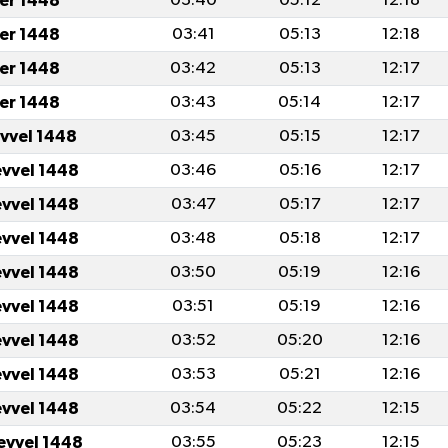
er 1448
03:40
05:12
12:18
er 1448
03:41
05:13
12:18
er 1448
03:42
05:13
12:17
er 1448
03:43
05:14
12:17
evvel 1448
03:45
05:15
12:17
evvel 1448
03:46
05:16
12:17
evvel 1448
03:47
05:17
12:17
evvel 1448
03:48
05:18
12:17
evvel 1448
03:50
05:19
12:16
evvel 1448
03:51
05:19
12:16
evvel 1448
03:52
05:20
12:16
evvel 1448
03:53
05:21
12:16
evvel 1448
03:54
05:22
12:15
evvel 1448
03:55
05:23
12:15