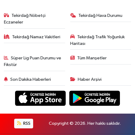
Tekirdağ Nöbetçi
Tekirdağ Hava Durumu
Eczaneler
Tekirdağ Namaz Vakitleri
Tekirdağ Trafik Yoğunluk
Haritası
Süper Lig Puan Durumu ve
Tüm Manşetler
Fikstür
Son Dakika Haberleri
Haber Arşivi
RSS
Copyright © 2026. Her hakkı saklıdır.