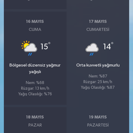
16 MAYIS
17 MAYIS
CUMA
CUMARTESI
°
°
15
14
Bölgesel düzensiz yağmur
Orta kuvvetli yağmurlu
yağışlı
Nem: %87
Rüzgar: 25 km/h
Nem: %68
Yağış Olasılığı: %87
Rüzgar: 13 km/h
Yağış Olasılığı: %76
18 MAYIS
19 MAYIS
PAZAR
PAZARTESI