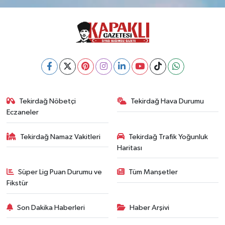
Tekirdağ Nöbetçi
Tekirdağ Hava Durumu
Eczaneler
Tekirdağ Namaz Vakitleri
Tekirdağ Trafik Yoğunluk
Haritası
Süper Lig Puan Durumu ve
Tüm Manşetler
Fikstür
Son Dakika Haberleri
Haber Arşivi