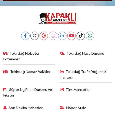
Tekirdağ Nöbetçi
Tekirdağ Hava Durumu
Eczaneler
Tekirdağ Namaz Vakitleri
Tekirdağ Trafik Yoğunluk
Haritası
Süper Lig Puan Durumu ve
Tüm Manşetler
Fikstür
Son Dakika Haberleri
Haber Arşivi