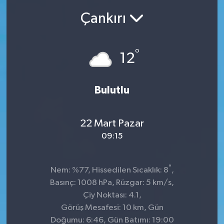
Çankırı
Ekonomi
Sağlık
°
12
Teknoloji
Bulutlu
Yaşam
22 Mart Pazar
09:15
°
Nem: %77, Hissedilen Sıcaklık: 8
,
Basınç: 1008 hPa, Rüzgar: 5 km/s,
Çiy Noktası: 4.1,
Görüş Mesafesi: 10 km, Gün
Doğumu: 6:46, Gün Batımı: 19:00