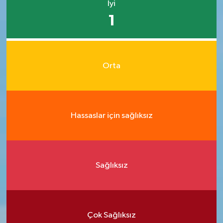
İyi
1
Orta
Hassaslar için sağlıksız
Sağlıksız
Çok Sağlıksız