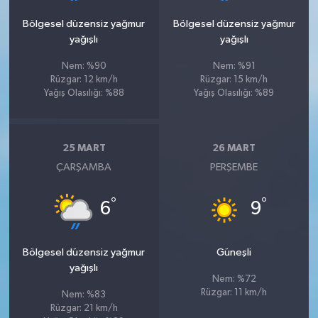
Bölgesel düzensiz yağmur
Bölgesel düzensiz yağmur
yağışlı
yağışlı
Nem: %90
Nem: %91
Rüzgar: 12 km/h
Rüzgar: 15 km/h
Yağış Olasılığı: %88
Yağış Olasılığı: %89
25 MART
26 MART
ÇARŞAMBA
PERŞEMBE
°
°
6
9
Bölgesel düzensiz yağmur
Güneşli
yağışlı
Nem: %72
Rüzgar: 11 km/h
Nem: %83
Rüzgar: 21 km/h