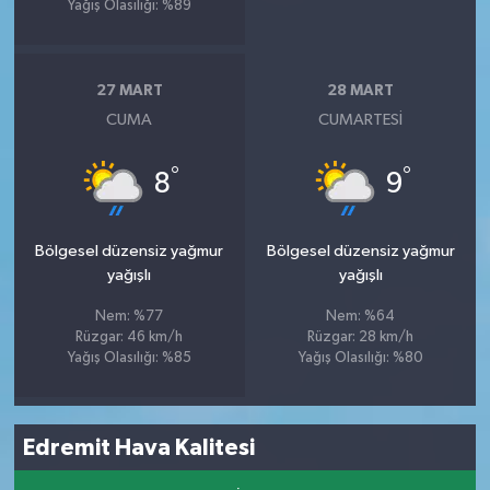
Yağış Olasılığı: %89
27 MART
28 MART
CUMA
CUMARTESI
°
°
8
9
Bölgesel düzensiz yağmur
Bölgesel düzensiz yağmur
yağışlı
yağışlı
Nem: %77
Nem: %64
Rüzgar: 46 km/h
Rüzgar: 28 km/h
Yağış Olasılığı: %85
Yağış Olasılığı: %80
Edremit Hava Kalitesi