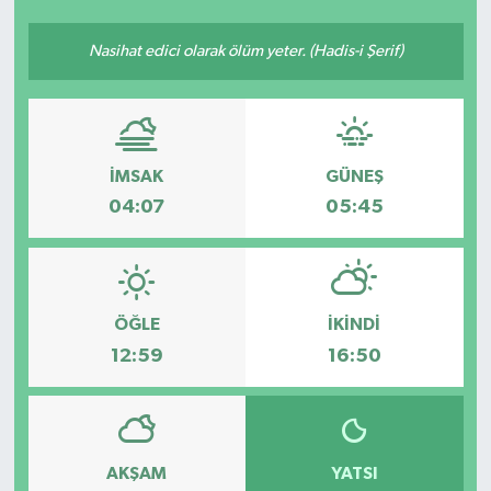
Ekonomi
Nasihat edici olarak ölüm yeter. (Hadis-i Şerif)
Sağlık
Teknoloji
İMSAK
GÜNEŞ
Yaşam
04:07
05:45
ÖĞLE
İKINDI
12:59
16:50
AKŞAM
YATSI