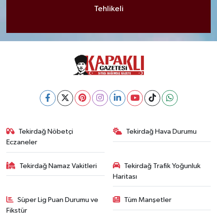
Tehlikeli
Tekirdağ Nöbetçi
Tekirdağ Hava Durumu
Eczaneler
Tekirdağ Namaz Vakitleri
Tekirdağ Trafik Yoğunluk
Haritası
Süper Lig Puan Durumu ve
Tüm Manşetler
Fikstür