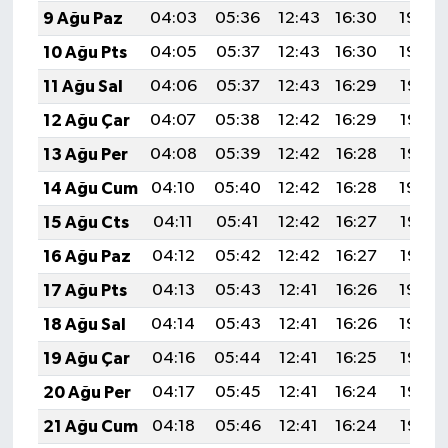
9 Ağu Paz
04:03
05:36
12:43
16:30
19:40
10 Ağu Pts
04:05
05:37
12:43
16:30
19:39
11 Ağu Sal
04:06
05:37
12:43
16:29
19:38
12 Ağu Çar
04:07
05:38
12:42
16:29
19:37
13 Ağu Per
04:08
05:39
12:42
16:28
19:35
14 Ağu Cum
04:10
05:40
12:42
16:28
19:34
15 Ağu Cts
04:11
05:41
12:42
16:27
19:33
16 Ağu Paz
04:12
05:42
12:42
16:27
19:32
17 Ağu Pts
04:13
05:43
12:41
16:26
19:30
18 Ağu Sal
04:14
05:43
12:41
16:26
19:29
19 Ağu Çar
04:16
05:44
12:41
16:25
19:28
20 Ağu Per
04:17
05:45
12:41
16:24
19:27
21 Ağu Cum
04:18
05:46
12:41
16:24
19:25