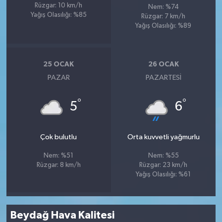
Rüzgar: 10 km/h
Nem: %74
Yağış Olasılığı: %85
Rüzgar: 7 km/h
Yağış Olasılığı: %89
25 OCAK
26 OCAK
PAZAR
PAZARTESI
°
°
5
6
Çok bulutlu
Orta kuvvetli yağmurlu
Nem: %51
Nem: %55
Rüzgar: 8 km/h
Rüzgar: 23 km/h
Yağış Olasılığı: %61
Beydağ Hava Kalitesi