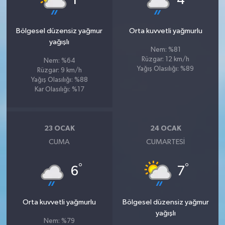
1
4
Bölgesel düzensiz yağmur
Orta kuvvetli yağmurlu
yağışlı
Nem: %81
Rüzgar: 12 km/h
Nem: %64
Yağış Olasılığı: %89
Rüzgar: 9 km/h
Yağış Olasılığı: %88
Kar Olasılığı: %17
23 OCAK
24 OCAK
CUMA
CUMARTESI
°
°
6
7
Orta kuvvetli yağmurlu
Bölgesel düzensiz yağmur
yağışlı
Nem: %79