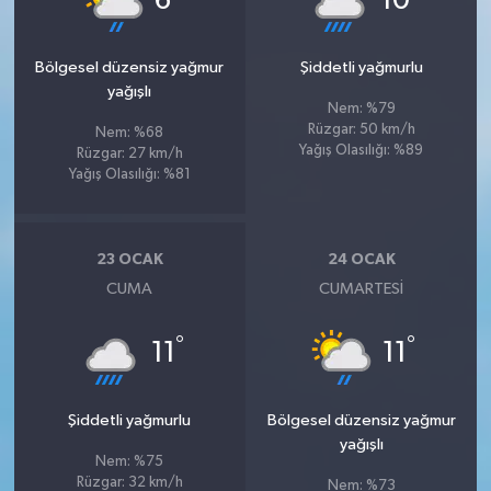
6
10
Bölgesel düzensiz yağmur
Şiddetli yağmurlu
yağışlı
Nem: %79
Rüzgar: 50 km/h
Nem: %68
Yağış Olasılığı: %89
Rüzgar: 27 km/h
Yağış Olasılığı: %81
23 OCAK
24 OCAK
CUMA
CUMARTESI
°
°
11
11
Şiddetli yağmurlu
Bölgesel düzensiz yağmur
yağışlı
Nem: %75
Rüzgar: 32 km/h
Nem: %73