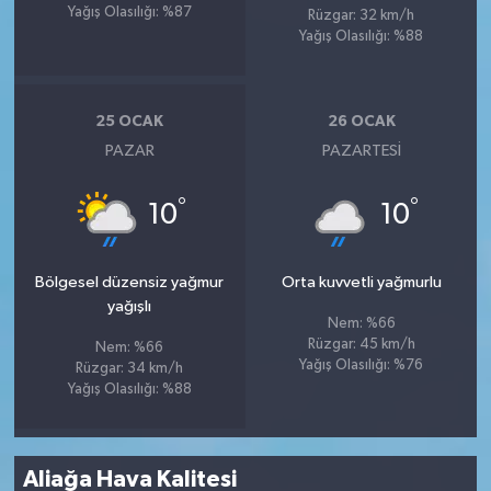
Yağış Olasılığı: %87
Rüzgar: 32 km/h
Yağış Olasılığı: %88
25 OCAK
26 OCAK
PAZAR
PAZARTESI
°
°
10
10
Bölgesel düzensiz yağmur
Orta kuvvetli yağmurlu
yağışlı
Nem: %66
Rüzgar: 45 km/h
Nem: %66
Yağış Olasılığı: %76
Rüzgar: 34 km/h
Yağış Olasılığı: %88
Aliağa Hava Kalitesi