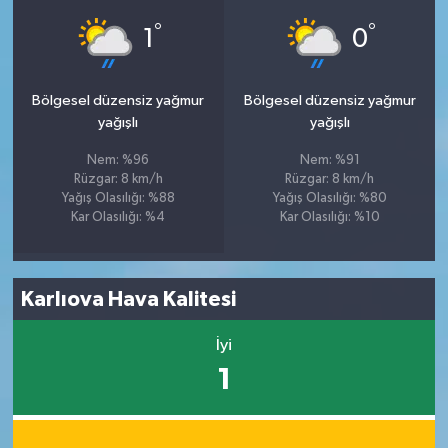
°
°
1
0
Bölgesel düzensiz yağmur
Bölgesel düzensiz yağmur
yağışlı
yağışlı
Nem: %96
Nem: %91
Rüzgar: 8 km/h
Rüzgar: 8 km/h
Yağış Olasılığı: %88
Yağış Olasılığı: %80
Kar Olasılığı: %4
Kar Olasılığı: %10
Karlıova Hava Kalitesi
İyi
1