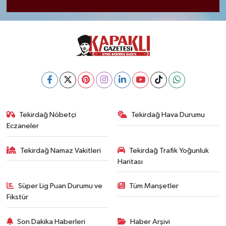
Tekirdağ Nöbetçi
Tekirdağ Hava Durumu
Eczaneler
Tekirdağ Namaz Vakitleri
Tekirdağ Trafik Yoğunluk
Haritası
Süper Lig Puan Durumu ve
Tüm Manşetler
Fikstür
Son Dakika Haberleri
Haber Arşivi