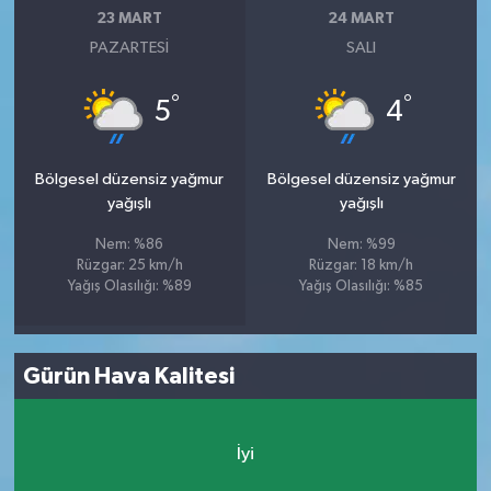
23 MART
24 MART
PAZARTESI
SALI
°
°
5
4
Bölgesel düzensiz yağmur
Bölgesel düzensiz yağmur
yağışlı
yağışlı
Nem: %86
Nem: %99
Rüzgar: 25 km/h
Rüzgar: 18 km/h
Yağış Olasılığı: %89
Yağış Olasılığı: %85
Gürün Hava Kalitesi
İyi