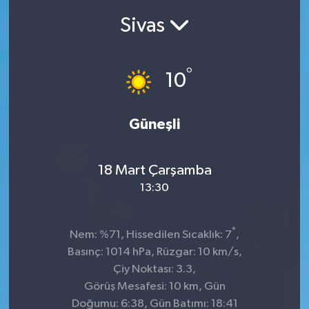
Sivas
Ekonomi
Sağlık
°
10
Teknoloji
Güneşli
Yaşam
18 Mart Çarşamba
13:30
°
Nem: %71, Hissedilen Sıcaklık: 7
,
Basınç: 1014 hPa, Rüzgar: 10 km/s,
Çiy Noktası: 3.3,
Görüş Mesafesi: 10 km, Gün
Doğumu: 6:38, Gün Batımı: 18:41