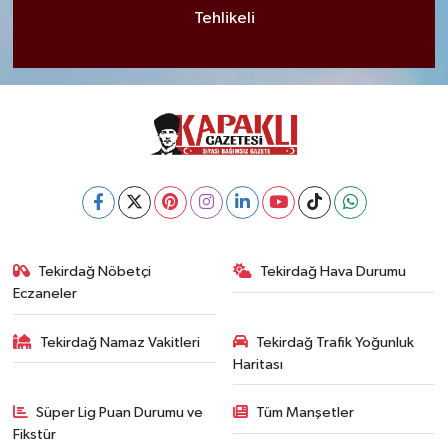
Tehlikeli
Tekirdağ Nöbetçi
Tekirdağ Hava Durumu
Eczaneler
Tekirdağ Namaz Vakitleri
Tekirdağ Trafik Yoğunluk
Haritası
Süper Lig Puan Durumu ve
Tüm Manşetler
Fikstür