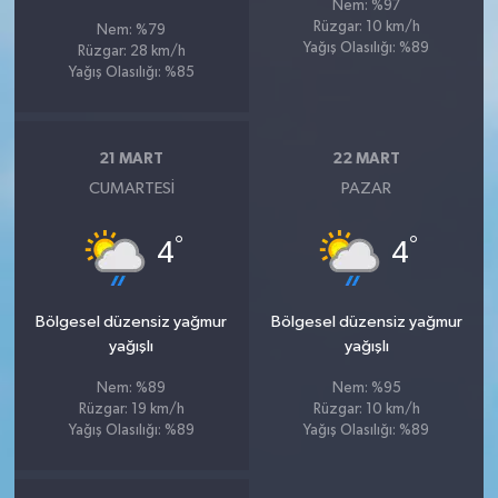
Nem: %97
Rüzgar: 10 km/h
Nem: %79
Yağış Olasılığı: %89
Rüzgar: 28 km/h
Yağış Olasılığı: %85
21 MART
22 MART
CUMARTESI
PAZAR
°
°
4
4
Bölgesel düzensiz yağmur
Bölgesel düzensiz yağmur
yağışlı
yağışlı
Nem: %89
Nem: %95
Rüzgar: 19 km/h
Rüzgar: 10 km/h
Yağış Olasılığı: %89
Yağış Olasılığı: %89