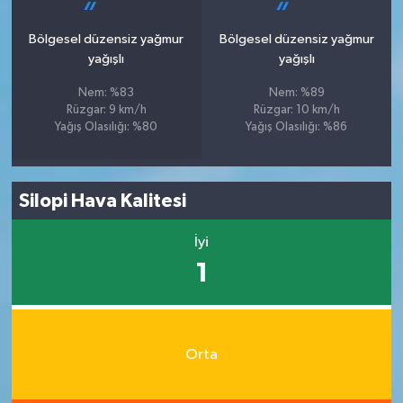
Bölgesel düzensiz yağmur
Bölgesel düzensiz yağmur
yağışlı
yağışlı
Nem: %83
Nem: %89
Rüzgar: 9 km/h
Rüzgar: 10 km/h
Yağış Olasılığı: %80
Yağış Olasılığı: %86
Silopi Hava Kalitesi
İyi
1
Orta