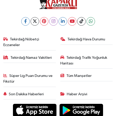
Tekirdağ Nöbetçi
Tekirdağ Hava Durumu
Eczaneler
Tekirdağ Namaz Vakitleri
Tekirdağ Trafik Yoğunluk
Haritası
Süper Lig Puan Durumu ve
Tüm Manşetler
Fikstür
Son Dakika Haberleri
Haber Arşivi