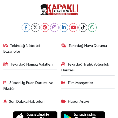
Tekirdağ Nöbetçi
Tekirdağ Hava Durumu
Eczaneler
Tekirdağ Namaz Vakitleri
Tekirdağ Trafik Yoğunluk
Haritası
Süper Lig Puan Durumu ve
Tüm Manşetler
Fikstür
Son Dakika Haberleri
Haber Arşivi