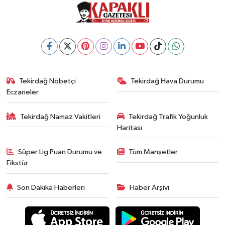
Tekirdağ Nöbetçi
Tekirdağ Hava Durumu
Eczaneler
Tekirdağ Namaz Vakitleri
Tekirdağ Trafik Yoğunluk
Haritası
Süper Lig Puan Durumu ve
Tüm Manşetler
Fikstür
Son Dakika Haberleri
Haber Arşivi