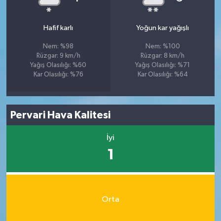
Hafif karlı
Yoğun kar yağışlı
Nem: %98
Nem: %100
Rüzgar: 9 km/h
Rüzgar: 8 km/h
Yağış Olasılığı: %60
Yağış Olasılığı: %71
Kar Olasılığı: %76
Kar Olasılığı: %64
Pervari Hava Kalitesi
İyi
1
Orta