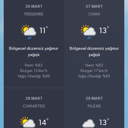
26 MART
27 MART
PERŞEMBE
CUMA
°
°
11
13
Bölgesel düzensiz yağmur
Bölgesel düzensiz yağmur
yağışlı
yağışlı
Nem: %83
Nem: %83
Rüzgar: 13 km/h
Rüzgar: 17 km/h
Yağış Olasılığı: %89
Yağış Olasılığı: %85
28 MART
29 MART
CUMARTESI
PAZAR
°
°
14
13