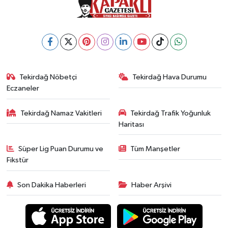
Tekirdağ Nöbetçi
Tekirdağ Hava Durumu
Eczaneler
Tekirdağ Namaz Vakitleri
Tekirdağ Trafik Yoğunluk
Haritası
Süper Lig Puan Durumu ve
Tüm Manşetler
Fikstür
Son Dakika Haberleri
Haber Arşivi