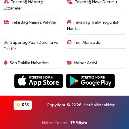
Tekirdağ Nöbetçi
Tekirdağ Hava Durumu
Eczaneler
Tekirdağ Namaz Vakitleri
Tekirdağ Trafik Yoğunluk
Haritası
Süper Lig Puan Durumu ve
Tüm Manşetler
Fikstür
Son Dakika Haberleri
Haber Arşivi
RSS
Copyright © 2026. Her hakkı saklıdır.
Haber Yazılımı:
TE Bilişim