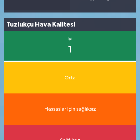
Tuzlukçu Hava Kalitesi
İyi
1
Orta
Hassaslar için sağlıksız