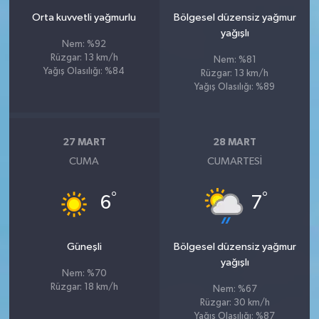
Orta kuvvetli yağmurlu
Bölgesel düzensiz yağmur
yağışlı
Nem: %92
Rüzgar: 13 km/h
Nem: %81
Yağış Olasılığı: %84
Rüzgar: 13 km/h
Yağış Olasılığı: %89
27 MART
28 MART
CUMA
CUMARTESI
°
°
6
7
Güneşli
Bölgesel düzensiz yağmur
yağışlı
Nem: %70
Rüzgar: 18 km/h
Nem: %67
Rüzgar: 30 km/h
Yağış Olasılığı: %87