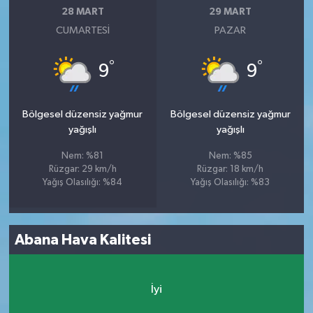
28 MART
29 MART
CUMARTESI
PAZAR
°
°
9
9
Bölgesel düzensiz yağmur
Bölgesel düzensiz yağmur
yağışlı
yağışlı
Nem: %81
Nem: %85
Rüzgar: 29 km/h
Rüzgar: 18 km/h
Yağış Olasılığı: %84
Yağış Olasılığı: %83
Abana Hava Kalitesi
İyi