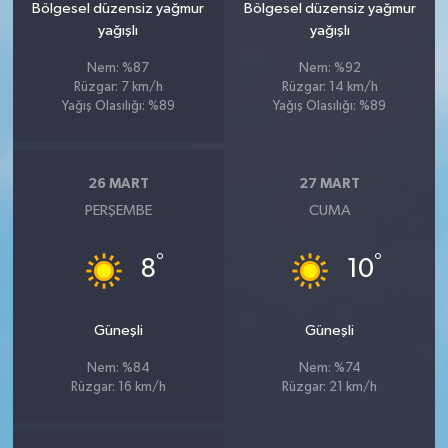
Bölgesel düzensiz yağmur
Bölgesel düzensiz yağmur
yağışlı
yağışlı
Nem: %87
Nem: %92
Rüzgar: 7 km/h
Rüzgar: 14 km/h
Yağış Olasılığı: %89
Yağış Olasılığı: %89
26 MART
27 MART
PERŞEMBE
CUMA
°
°
8
10
Güneşli
Güneşli
Nem: %84
Nem: %74
Rüzgar: 16 km/h
Rüzgar: 21 km/h