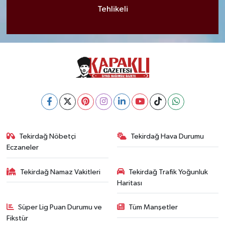
Tehlikeli
Tekirdağ Nöbetçi
Tekirdağ Hava Durumu
Eczaneler
Tekirdağ Namaz Vakitleri
Tekirdağ Trafik Yoğunluk
Haritası
Süper Lig Puan Durumu ve
Tüm Manşetler
Fikstür