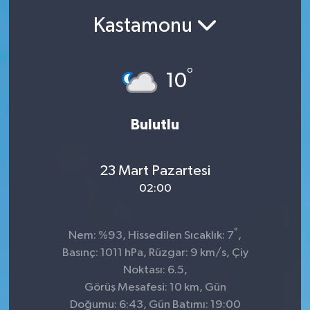
Kastamonu
Ekonomi
Sağlık
°
10
Teknoloji
Bulutlu
Yaşam
23 Mart Pazartesi
02:00
°
Nem: %93, Hissedilen Sıcaklık: 7
,
Basınç: 1011 hPa, Rüzgar: 9 km/s, Çiy
Noktası: 6.5,
Görüş Mesafesi: 10 km, Gün
Doğumu: 6:43, Gün Batımı: 19:00