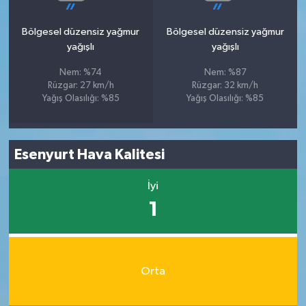
Bölgesel düzensiz yağmur
Bölgesel düzensiz yağmur
yağışlı
yağışlı
Nem: %74
Nem: %87
Rüzgar: 27 km/h
Rüzgar: 32 km/h
Yağış Olasılığı: %85
Yağış Olasılığı: %85
Esenyurt Hava Kalitesi
İyi
1
Orta