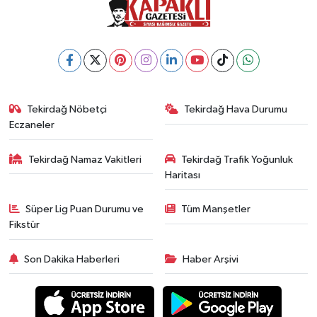
Tekirdağ Nöbetçi
Tekirdağ Hava Durumu
Eczaneler
Tekirdağ Namaz Vakitleri
Tekirdağ Trafik Yoğunluk
Haritası
Süper Lig Puan Durumu ve
Tüm Manşetler
Fikstür
Son Dakika Haberleri
Haber Arşivi