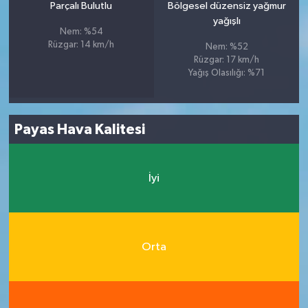
Parçalı Bulutlu
Bölgesel düzensiz yağmur
yağışlı
Nem: %54
Rüzgar: 14 km/h
Nem: %52
Rüzgar: 17 km/h
Yağış Olasılığı: %71
Payas Hava Kalitesi
İyi
Orta