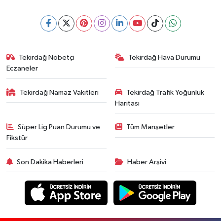
Tekirdağ Nöbetçi
Tekirdağ Hava Durumu
Eczaneler
Tekirdağ Namaz Vakitleri
Tekirdağ Trafik Yoğunluk
Haritası
Süper Lig Puan Durumu ve
Tüm Manşetler
Fikstür
Son Dakika Haberleri
Haber Arşivi