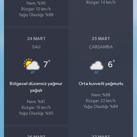
Rüzgar: 14 km/h
Nem: %96
Rüzgar: 10 km/h
Yağış Olasılığı: %88
24 MART
25 MART
SALI
ÇARŞAMBA
°
°
7
6
Bölgesel düzensiz yağmur
Orta kuvvetli yağmurlu
yağışlı
Nem: %88
Rüzgar: 22 km/h
Nem: %81
Yağış Olasılığı: %89
Rüzgar: 16 km/h
Yağış Olasılığı: %85