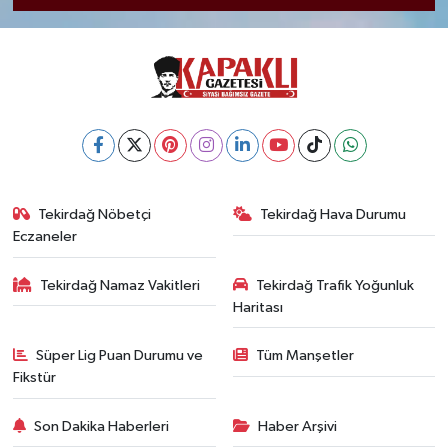
Tekirdağ Nöbetçi
Tekirdağ Hava Durumu
Eczaneler
Tekirdağ Namaz Vakitleri
Tekirdağ Trafik Yoğunluk
Haritası
Süper Lig Puan Durumu ve
Tüm Manşetler
Fikstür
Son Dakika Haberleri
Haber Arşivi