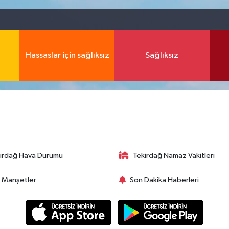
Hassaslar için sağlıksız
Sağlıksız
irdağ Hava Durumu
Tekirdağ Namaz Vakitleri
 Manşetler
Son Dakika Haberleri