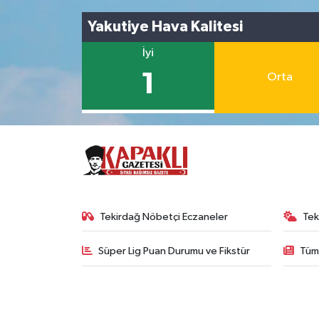
Yakutiye Hava Kalitesi
İyi
1
Orta
Tekirdağ Nöbetçi Eczaneler
Tek
Süper Lig Puan Durumu ve Fikstür
Tüm