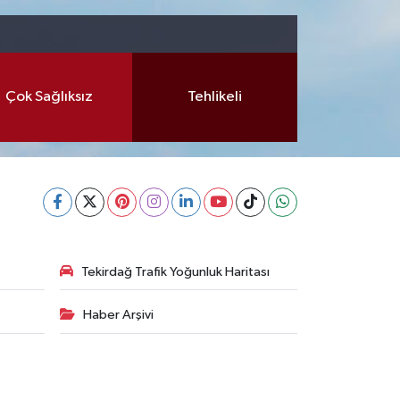
Çok Sağlıksız
Tehlikeli
Tekirdağ Trafik Yoğunluk Haritası
Haber Arşivi