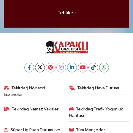
Tehlikeli
Tekirdağ Nöbetçi
Tekirdağ Hava Durumu
Eczaneler
Tekirdağ Namaz Vakitleri
Tekirdağ Trafik Yoğunluk
Haritası
Süper Lig Puan Durumu ve
Tüm Manşetler