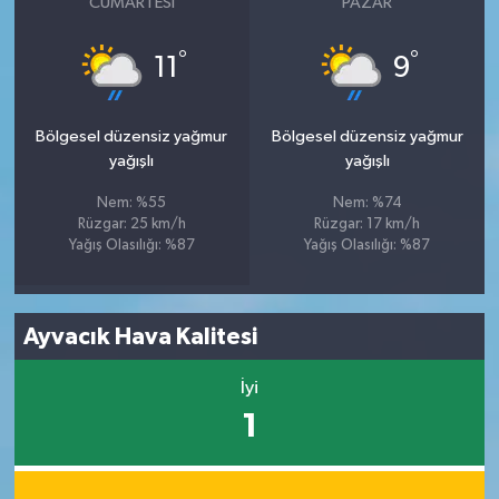
CUMARTESI
PAZAR
°
°
11
9
Bölgesel düzensiz yağmur
Bölgesel düzensiz yağmur
yağışlı
yağışlı
Nem: %55
Nem: %74
Rüzgar: 25 km/h
Rüzgar: 17 km/h
Yağış Olasılığı: %87
Yağış Olasılığı: %87
Ayvacık Hava Kalitesi
İyi
1