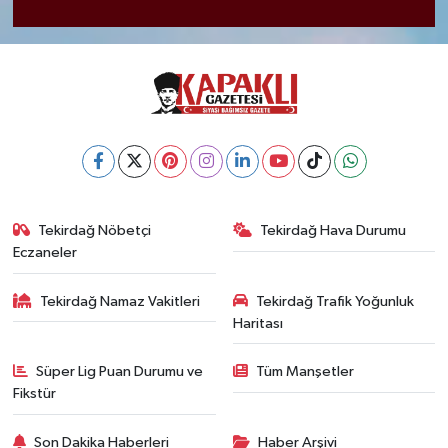
Tekirdağ Nöbetçi
Tekirdağ Hava Durumu
Eczaneler
Tekirdağ Namaz Vakitleri
Tekirdağ Trafik Yoğunluk
Haritası
Süper Lig Puan Durumu ve
Tüm Manşetler
Fikstür
Son Dakika Haberleri
Haber Arşivi