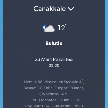
Çanakkale
Ekonomi
Sağlık
°
12
Teknoloji
Bulutlu
Yaşam
23 Mart Pazartesi
03:30
°
Nem: %88, Hissedilen Sıcaklık: 4
,
Basınç: 1012 hPa, Rüzgar: 19 km/s,
Çiy Noktası: 4.9,
Görüş Mesafesi: 10 km, Gün
Doğumu: 6:14, Gün Batımı: 18:29