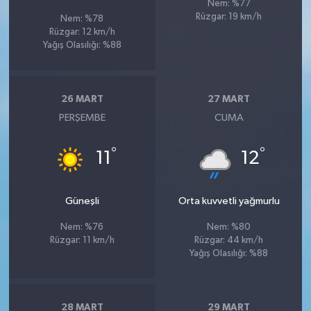
Nem: %77
Rüzgar: 19 km/h
Nem: %78
Rüzgar: 12 km/h
Yağış Olasılığı: %88
26 MART
27 MART
PERŞEMBE
CUMA
°
°
11
12
Güneşli
Orta kuvvetli yağmurlu
Nem: %76
Nem: %80
Rüzgar: 11 km/h
Rüzgar: 44 km/h
Yağış Olasılığı: %88
28 MART
29 MART