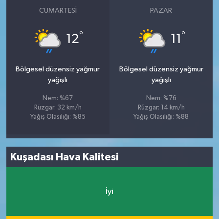
CUMARTESI
PAZAR
°
°
12
11
Bölgesel düzensiz yağmur
Bölgesel düzensiz yağmur
yağışlı
yağışlı
Nem: %67
Nem: %76
Rüzgar: 32 km/h
Rüzgar: 14 km/h
Yağış Olasılığı: %85
Yağış Olasılığı: %88
Kuşadası Hava Kalitesi
İyi