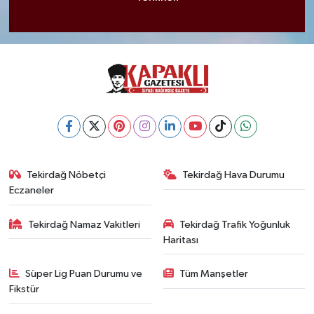
Tekirdağ Nöbetçi
Tekirdağ Hava Durumu
Eczaneler
Tekirdağ Namaz Vakitleri
Tekirdağ Trafik Yoğunluk
Haritası
Süper Lig Puan Durumu ve
Tüm Manşetler
Fikstür