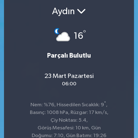
Aydın
Ekonomi
Sağlık
°
16
Teknoloji
Parçalı Bulutlu
Yaşam
23 Mart Pazartesi
06:00
°
Nem: %76, Hissedilen Sıcaklık: 9
,
Basınç: 1008 hPa, Rüzgar: 17 km/s,
Çiy Noktası: 5.4,
Görüş Mesafesi: 10 km, Gün
Doğumu: 7:10, Gün Batımı: 19:26