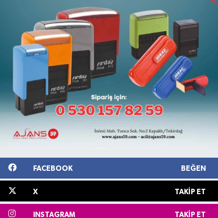
FACEBOOK
BEĞEN
X
TAKIP ET
INSTAGRAM
TAKIP ET