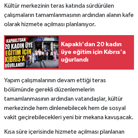
Kültür merkezinin teras katında sürdürülen
çalışmaların tamamlanmasının ardından alanın kafe
olarak hizmete açılması planlanıyor.
Kapaklı'dan 20 kadın
üye eğitim için Kıbrıs'a
uğurlandı
Yapım çalışmalarının devam ettiği teras
bölümünde gerekli düzenlemelerin
tamamlanmasının ardından vatandaşlar, kültür
merkezinde hem dinlenebilecek hem de sosyal
vakit geçirebilecekleri yeni bir mekana kavuşacak.
Kısa süre içerisinde hizmete açılması planlanan