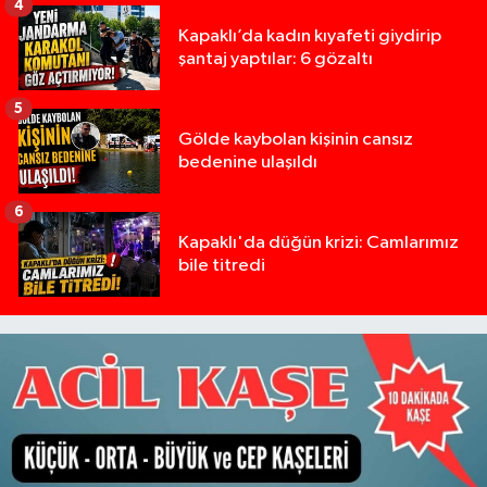
4
Kapaklı’da kadın kıyafeti giydirip
şantaj yaptılar: 6 gözaltı
5
Gölde kaybolan kişinin cansız
bedenine ulaşıldı
6
Kapaklı'da düğün krizi: Camlarımız
bile titredi