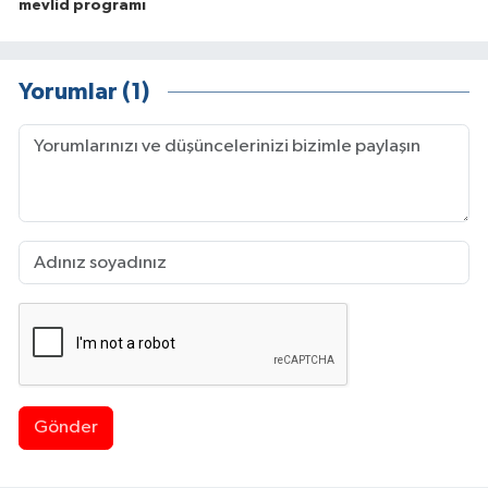
mevlid programı
Yorumlar (1)
Gönder