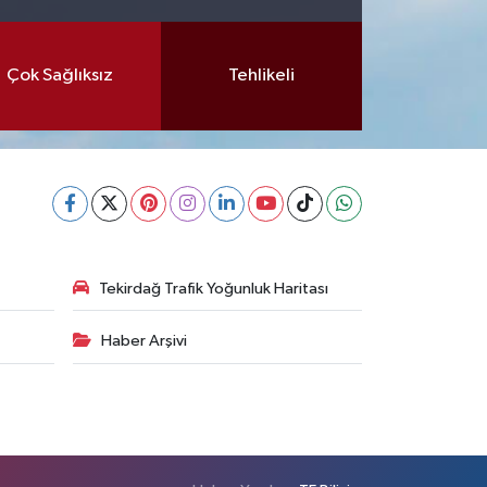
Çok Sağlıksız
Tehlikeli
Tekirdağ Trafik Yoğunluk Haritası
Haber Arşivi