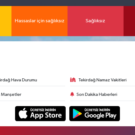
Hassaslar için sağlıksız
Sağlıksız
irdağ Hava Durumu
Tekirdağ Namaz Vakitleri
 Manşetler
Son Dakika Haberleri