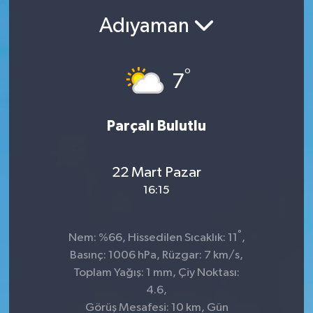
Adıyaman
Ekonomi
Sağlık
°
7
Teknoloji
Parçalı Bulutlu
Yaşam
22 Mart Pazar
16:15
°
Nem: %66, Hissedilen Sıcaklık: 11
,
Basınç: 1006 hPa, Rüzgar: 7 km/s,
Toplam Yağış: 1 mm, Çiy Noktası:
4.6,
Görüş Mesafesi: 10 km, Gün