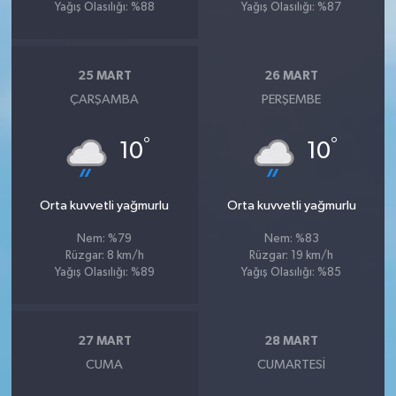
Yağış Olasılığı: %88
Yağış Olasılığı: %87
25 MART
26 MART
ÇARŞAMBA
PERŞEMBE
°
°
10
10
Orta kuvvetli yağmurlu
Orta kuvvetli yağmurlu
Nem: %79
Nem: %83
Rüzgar: 8 km/h
Rüzgar: 19 km/h
Yağış Olasılığı: %89
Yağış Olasılığı: %85
27 MART
28 MART
CUMA
CUMARTESI