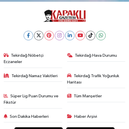
Tekirdağ Nöbetçi
Tekirdağ Hava Durumu
Eczaneler
Tekirdağ Namaz Vakitleri
Tekirdağ Trafik Yoğunluk
Haritası
Süper Lig Puan Durumu ve
Tüm Manşetler
Fikstür
Son Dakika Haberleri
Haber Arşivi