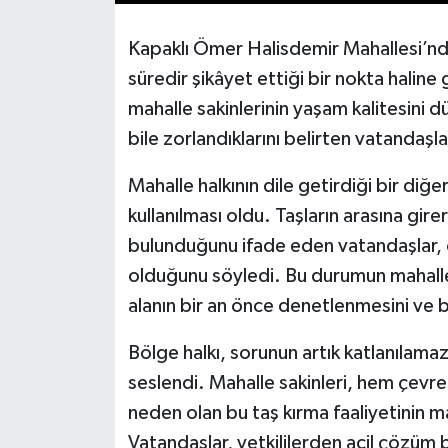
Kapaklı Ömer Halisdemir Mahallesi’nde
süredir şikâyet ettiği bir nokta halin
mahalle sakinlerinin yaşam kalitesini 
bile zorlandıklarını belirten vatandaşl
Mahalle halkının dile getirdiği bir diğ
kullanılması oldu. Taşların arasına gire
bulunduğunu ifade eden vatandaşlar, öz
olduğunu söyledi. Bu durumun mahalle g
alanın bir an önce denetlenmesini ve bu
Bölge halkı, sorunun artık katlanılamaz 
seslendi. Mahalle sakinleri, hem çevr
neden olan bu taş kırma faaliyetinin ma
Vatandaşlar, yetkililerden acil çözüm b