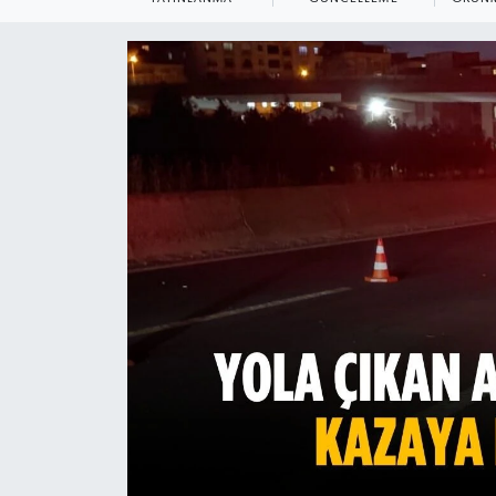
Ekonomi
Sağlık
Teknoloji
Yaşam