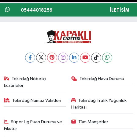
05444018259
İLETIŞIM
Tekirdağ Nöbetçi
Tekirdağ Hava Durumu
Eczaneler
Tekirdağ Namaz Vakitleri
Tekirdağ Trafik Yoğunluk
Haritası
Süper Lig Puan Durumu ve
Tüm Manşetler
Fikstür