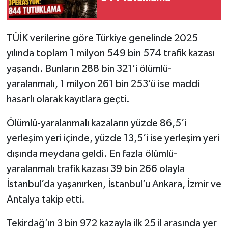
TÜİK verilerine göre Türkiye genelinde 2025
yılında toplam 1 milyon 549 bin 574 trafik kazası
yaşandı. Bunların 288 bin 321’i ölümlü-
yaralanmalı, 1 milyon 261 bin 253’ü ise maddi
hasarlı olarak kayıtlara geçti.
Ölümlü-yaralanmalı kazaların yüzde 86,5’i
yerleşim yeri içinde, yüzde 13,5’i ise yerleşim yeri
dışında meydana geldi. En fazla ölümlü-
yaralanmalı trafik kazası 39 bin 266 olayla
İstanbul’da yaşanırken, İstanbul’u Ankara, İzmir ve
Antalya takip etti.
Tekirdağ’ın 3 bin 972 kazayla ilk 25 il arasında yer