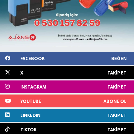
FACEBOOK
BEĞEN
X
TAKIP ET
INSTAGRAM
TAKIP ET
YOUTUBE
ABONE OL
LINKEDIN
TAKIP ET
TIKTOK
TAKIP ET