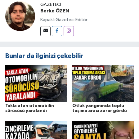
GAZETECI
Berke ÖZEN
Kapaklı Gazetesi Editör
Bunlar da ilginizi çekebilir
Takla atan otomobilin
Otluk yangınında toplu
sürücüsü yaralandı
taşıma aracı zarar gördü