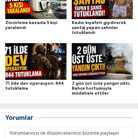
Zincirleme kazada 5 kişi
Kadın kıyafeti giydirerek
yaralandı
şantaj yapan şahıslar
tutuklandı
71 ilde dev operasyon: 844
2 gün üst üste yangın çıktı:
tutuklama
Bahçe hortumuyla
müdahale ettiler
Yorumlar