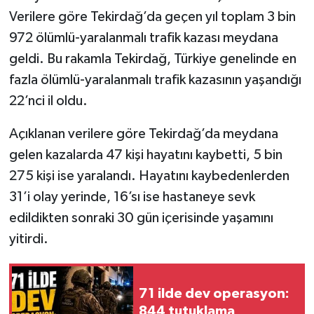
Verilere göre Tekirdağ’da geçen yıl toplam 3 bin
972 ölümlü-yaralanmalı trafik kazası meydana
geldi. Bu rakamla Tekirdağ, Türkiye genelinde en
fazla ölümlü-yaralanmalı trafik kazasının yaşandığı
22’nci il oldu.
Açıklanan verilere göre Tekirdağ’da meydana
gelen kazalarda 47 kişi hayatını kaybetti, 5 bin
275 kişi ise yaralandı. Hayatını kaybedenlerden
31’i olay yerinde, 16’sı ise hastaneye sevk
edildikten sonraki 30 gün içerisinde yaşamını
yitirdi.
71 ilde dev operasyon:
844 tutuklama