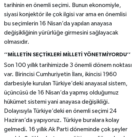
tarihinin en önemli seçimi. Bunun ekonomiyle,
siyasi konjektör ile çok ilgisi var ama en önemlisi
bu seçimlerin 16 Nisan’da yapılan anayasa
değişikliğinin yürürlüğe girmesini sağlayacak
olmasıdır.
‘’MİLLETİN SEÇTİKLERİ MİLLETİ YÖNETMİYORDU’’
Son 100 yıllık tarihimizde 3 önemli dönem noktası
var. Birincisi Cumhuriyetin İlanı, ikincisi 1960
darbesiyle kurulan Türkiye’deki anayasal sistem,
üçüncüsü de 16 Nisan’da yapmış olduğumuz
hükümet sistemi yani anayasa değişikliği.
Dolayısıyla Türkiye’deki en önemli seçimi 24
Haziran’da yapıyoruz. Türkiye buralara kolay
gelmedi. 16 yıllık Ak Parti döneminde çok şeyler