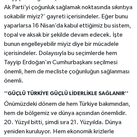
Ak Parti’yi çoğunluk sağlamak noktasında sıkıntıya
sokabilir miyiz?’ gayreti içerisindeler. Eğer bunu
yaparlarsa 16 Nisan’da kabul ettiğimiz bu sistem,
topal ve aksak bir şekilde devam edecek. İşte
bunun engelleyebilir miyiz diye bir mücadele
içerisindeler. Dolayısıyla bu seçimlerde hem
Tayyip Erdoğan’ın Cumhurbaşkanı seçilmesi
önemli, hem de mecliste çoğunluğun sağlanması
önemli.
‘’GÜÇLÜ TÜRKİYE GÜÇLÜ LİDERLİKLE SAĞLANIR’’
Önümüzdeki dönem de hem Türkiye bakımından,
hem de bölgemiz ve dünya açısından önemlidir.
20. Yüzyıl bitti, şimdi sıra 21. Yüzyılda. Dünya
yeniden kuruluyor. Hem ekonomik krizlerle