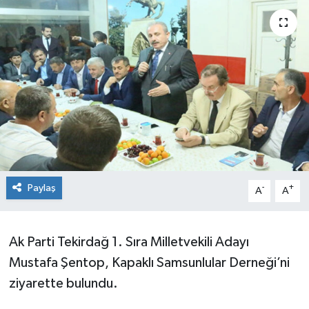
Ekonomi
Sağlık
Teknoloji
Yaşam
Paylaş
-
+
A
A
Ak Parti Tekirdağ 1. Sıra Milletvekili Adayı
Mustafa Şentop, Kapaklı Samsunlular Derneği’ni
ziyarette bulundu.