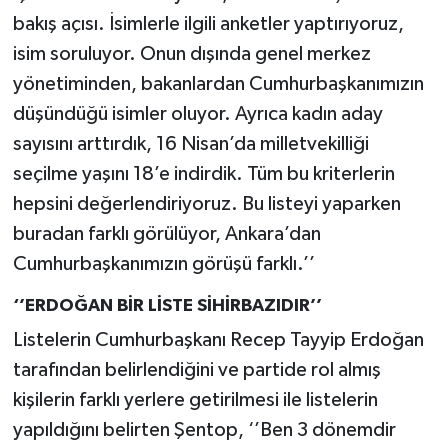
bakış açısı. İsimlerle ilgili anketler yaptırıyoruz,
isim soruluyor. Onun dışında genel merkez
yönetiminden, bakanlardan Cumhurbaşkanımızın
düşündüğü isimler oluyor. Ayrıca kadın aday
sayısını arttırdık, 16 Nisan’da milletvekilliği
seçilme yaşını 18’e indirdik. Tüm bu kriterlerin
hepsini değerlendiriyoruz. Bu listeyi yaparken
buradan farklı görülüyor, Ankara’dan
Cumhurbaşkanımızın görüşü farklı.’’
‘’ERDOĞAN BİR LİSTE SİHİRBAZIDIR’’
Listelerin Cumhurbaşkanı Recep Tayyip Erdoğan
tarafından belirlendiğini ve partide rol almış
kişilerin farklı yerlere getirilmesi ile listelerin
yapıldığını belirten Şentop, ‘’Ben 3 dönemdir