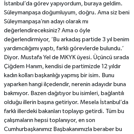
İstanbul’da görev yapıyordum, buraya geldim.
Süleymanpaşa doğumluyum, doğru. Ama siz beni
Süleymanpaşa’nın adayı olarak mı
değerlendireceksiniz? Ama o öyle
değerlendirmiyor, ‘Bu arkadaş partide 3 yıl benim
yardımcılığımı yaptı, farklı görevlerde bulundu.’
Diyor. Mustafa Yel de MKYK üyesi. Üçüncü sırada
Çiğdem Hanım, kendisi de partimizde 12 yıldır
kadın kolları başkanlığı yapmış bir isim. Bunu
yaparken hangi ilçedendir, nerenin adayıdır buna
bakmıyor. Bazen dağıtıyor bu isimleri, bağlantılı
olduğu illerin başına getiriyor. Mesela İstanbul’da
farklı illerdeki bakanları toplayıp getirdi. Tüm bu
çalışmaların hepsi toplanıyor, en son
Cumhurbaşkanımız Başbakanımızla beraber bu