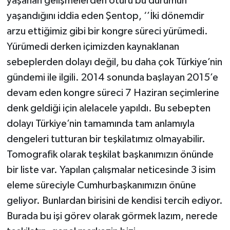
yaşanan gelişmelerden ötürü bu durumun
yaşandığını iddia eden Şentop, ‘’İki dönemdir
arzu ettiğimiz gibi bir kongre süreci yürümedi.
Yürümedi derken içimizden kaynaklanan
sebeplerden dolayı değil, bu daha çok Türkiye’nin
gündemi ile ilgili. 2014 sonunda başlayan 2015’e
devam eden kongre süreci 7 Haziran seçimlerine
denk geldiği için alelacele yapıldı. Bu sebepten
dolayı Türkiye’nin tamamında tam anlamıyla
dengeleri tutturan bir teşkilatımız olmayabilir.
Tomografik olarak teşkilat başkanımızın önünde
bir liste var. Yapılan çalışmalar neticesinde 3 isim
eleme süreciyle Cumhurbaşkanımızın önüne
geliyor. Bunlardan birisini de kendisi tercih ediyor.
Burada bu işi görev olarak görmek lazım, nerede