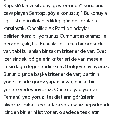
Kapaklı’dan vekil adayı göstermedi?’ sorusunu
cevaplayan Şentop, şöyle konuştu; ‘’Bu konuyla
ilgili listelerin ilk ilan edildiği gün de sorularla
karşılaştık. Öncelikle Ak Parti’de adaylar
belirlenirken; biliyorsunuz Cumhurbaşkanımız ile
beraber çalıştık. Bununla ilgili uzun bir prosedür
var, tabi kullanılan bir takım kriterler de var. Evet il
içerisindeki bölgelerin kriterleri de var, mesela
Tekirdağ’ı değerlendirirken 3 bölgeye ayırıyoruz.
Bunun dışında başka kriterler de var; partinin
yönetiminde görev yapanlar var, bunlar bir
yerlere yerleştiriyoruz. Önce ne yapıyoruz?
Temahül yapıyoruz, teşkilatların görüşlerini
alıyoruz. Fakat teşkilatlara sorarsanız hepsi kendi
içinden birilerini istiyorlar, o sadece teşkilatın