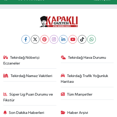
Tekirdağ Nöbetçi
Tekirdağ Hava Durumu
Eczaneler
Tekirdağ Namaz Vakitleri
Tekirdağ Trafik Yoğunluk
Haritası
Süper Lig Puan Durumu ve
Tüm Manşetler
Fikstür
Son Dakika Haberleri
Haber Arşivi