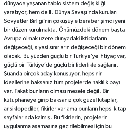
dünyada yaşanan tablo sistem değişikliği
yaratıyor, hem de ll. Dünya Savaşı’nda kurulan
Sovyetler Birliği’nin çöküşüyle beraber şimdi yeni
bir düzen kurulmakta. Önümüzdeki dönem başta
Avrupa olmak üzere dünyadaki iktidarların
değişeceği, siyasi sınırların değişeceği bir dönem
olacak. Bu yüzden güçlü bir Türkiye’ye ihtiyaç var,
güçlü bir Türkiye’de güçlü bir liderlikle sağlanır.
Şuanda birçok aday konuşuyor, hepsinin
ideallerine baksanız tüm projelerde haklılık payı
var. Fakat bunların olması mesele değil. Bir
kütüphaneye girip baksanız çok güzel kitaplar,
ansiklopediler, fikirler var ama bunların hepsi kitap
sayfalarında kalmış. Bu fikirlerin, projelerin
uygulanma aşamasına geçirilebilmesi için bu