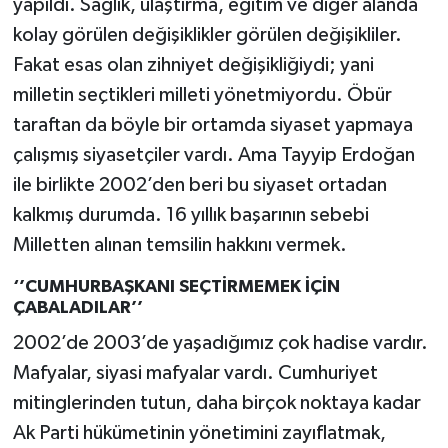
yapıldı. Sağlık, ulaştırma, eğitim ve diğer alanda
kolay görülen değişiklikler görülen değişikliler.
Fakat esas olan zihniyet değişikliğiydi; yani
milletin seçtikleri milleti yönetmiyordu. Öbür
taraftan da böyle bir ortamda siyaset yapmaya
çalışmış siyasetçiler vardı. Ama Tayyip Erdoğan
ile birlikte 2002’den beri bu siyaset ortadan
kalkmış durumda. 16 yıllık başarının sebebi
Milletten alınan temsilin hakkını vermek.
‘’CUMHURBAŞKANI SEÇTİRMEMEK İÇİN
ÇABALADILAR’’
2002’de 2003’de yaşadığımız çok hadise vardır.
Mafyalar, siyasi mafyalar vardı. Cumhuriyet
mitinglerinden tutun, daha birçok noktaya kadar
Ak Parti hükümetinin yönetimini zayıflatmak,