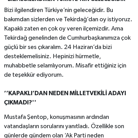
Bizi ilgilendiren Türkiye’nin geleceğidir. Bu
bakımdan sizlerden ve Tekirdağ’dan oy istiyoruz.
Kapaklı zaten en çok oy veren ilçemizdir. Ama
Tekirdağ genelinden de Cumhurbaşkanımıza çok
güçlü bir ses çıkaralım. 24 Haziran’da bizi
desteklemelisiniz. Hepinizi hürmetle,
muhabbetle selamlıyorum. Misafir ettiğiniz için
de teşekkür ediyorum.
’’KAPAKLI’DAN NEDEN MİLLETVEKİLİ ADAYI
ÇIKMADI?''
Mustafa Şentop, konuşmasının ardından
vatandaşların sorularını yanıtladı. Özellikle son
günlerde gündem olan ‘Ak Parti neden