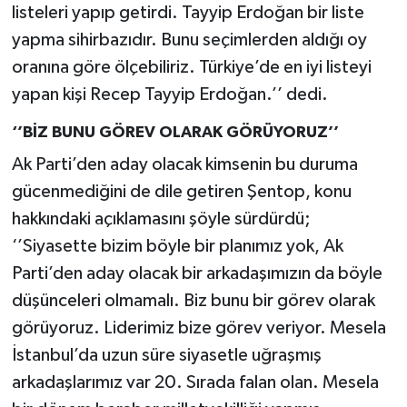
listeleri yapıp getirdi. Tayyip Erdoğan bir liste
yapma sihirbazıdır. Bunu seçimlerden aldığı oy
oranına göre ölçebiliriz. Türkiye’de en iyi listeyi
yapan kişi Recep Tayyip Erdoğan.’’ dedi.
‘’BİZ BUNU GÖREV OLARAK GÖRÜYORUZ’’
Ak Parti’den aday olacak kimsenin bu duruma
gücenmediğini de dile getiren Şentop, konu
hakkındaki açıklamasını şöyle sürdürdü;
‘’Siyasette bizim böyle bir planımız yok, Ak
Parti’den aday olacak bir arkadaşımızın da böyle
düşünceleri olmamalı. Biz bunu bir görev olarak
görüyoruz. Liderimiz bize görev veriyor. Mesela
İstanbul’da uzun süre siyasetle uğraşmış
arkadaşlarımız var 20. Sırada falan olan. Mesela