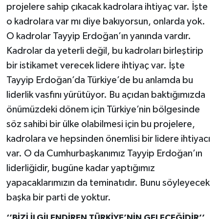
projelere sahip çıkacak kadrolara ihtiyaç var. İşte
o kadrolara var mı diye bakıyorsun, onlarda yok.
O kadrolar Tayyip Erdoğan’ın yanında vardır.
Kadrolar da yeterli değil, bu kadroları birleştirip
bir istikamet verecek lidere ihtiyaç var. İşte
Tayyip Erdoğan’da Türkiye’de bu anlamda bu
liderlik vasfını yürütüyor. Bu açıdan baktığımızda
önümüzdeki dönem için Türkiye’nin bölgesinde
söz sahibi bir ülke olabilmesi için bu projelere,
kadrolara ve hepsinden önemlisi bir lidere ihtiyacı
var. O da Cumhurbaşkanımız Tayyip Erdoğan’ın
liderliğidir, bugüne kadar yaptığımız
yapacaklarımızın da teminatıdır. Bunu söyleyecek
başka bir parti de yoktur.
‘’BİZİ İLGİLENDİREN TÜRKİYE’NİN GELECEĞİDİR’’