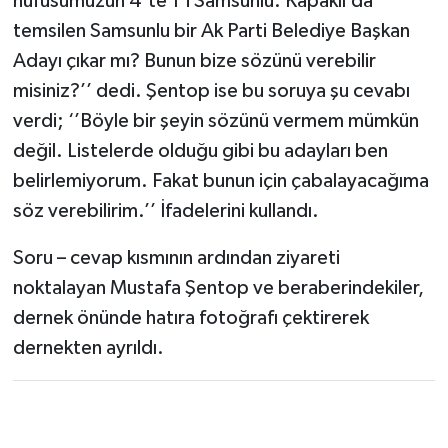
nüfusumuzun 4’te 1’i Samsunlu. Kapaklı’da
temsilen Samsunlu bir Ak Parti Belediye Başkan
Adayı çıkar mı? Bunun bize sözünü verebilir
misiniz?’’ dedi. Şentop ise bu soruya şu cevabı
verdi; ‘’Böyle bir şeyin sözünü vermem mümkün
değil. Listelerde olduğu gibi bu adayları ben
belirlemiyorum. Fakat bunun için çabalayacağıma
söz verebilirim.’’ İfadelerini kullandı.
Soru – cevap kısmının ardından ziyareti
noktalayan Mustafa Şentop ve beraberindekiler,
dernek önünde hatıra fotoğrafı çektirerek
dernekten ayrıldı.