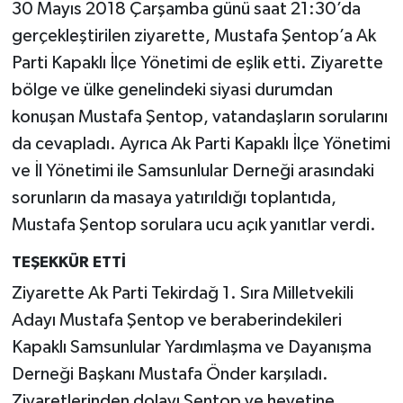
30 Mayıs 2018 Çarşamba günü saat 21:30’da
gerçekleştirilen ziyarette, Mustafa Şentop’a Ak
Parti Kapaklı İlçe Yönetimi de eşlik etti. Ziyarette
bölge ve ülke genelindeki siyasi durumdan
konuşan Mustafa Şentop, vatandaşların sorularını
da cevapladı. Ayrıca Ak Parti Kapaklı İlçe Yönetimi
ve İl Yönetimi ile Samsunlular Derneği arasındaki
sorunların da masaya yatırıldığı toplantıda,
Mustafa Şentop sorulara ucu açık yanıtlar verdi.
TEŞEKKÜR ETTİ
Ziyarette Ak Parti Tekirdağ 1. Sıra Milletvekili
Adayı Mustafa Şentop ve beraberindekileri
Kapaklı Samsunlular Yardımlaşma ve Dayanışma
Derneği Başkanı Mustafa Önder karşıladı.
Ziyaretlerinden dolayı Şentop ve heyetine