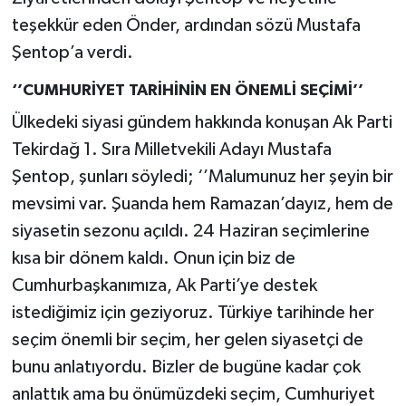
teşekkür eden Önder, ardından sözü Mustafa
Şentop’a verdi.
‘’CUMHURİYET TARİHİNİN EN ÖNEMLİ SEÇİMİ’’
Ülkedeki siyasi gündem hakkında konuşan Ak Parti
Tekirdağ 1. Sıra Milletvekili Adayı Mustafa
Şentop, şunları söyledi; ‘’Malumunuz her şeyin bir
mevsimi var. Şuanda hem Ramazan’dayız, hem de
siyasetin sezonu açıldı. 24 Haziran seçimlerine
kısa bir dönem kaldı. Onun için biz de
Cumhurbaşkanımıza, Ak Parti’ye destek
istediğimiz için geziyoruz. Türkiye tarihinde her
seçim önemli bir seçim, her gelen siyasetçi de
bunu anlatıyordu. Bizler de bugüne kadar çok
anlattık ama bu önümüzdeki seçim, Cumhuriyet