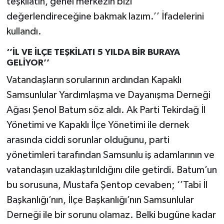
teşkilatın, genel merkezin bizi
değerlendireceğine bakmak lazım.’’ İfadelerini
kullandı.
‘’İL VE İLÇE TEŞKİLATI 5 YILDA BİR BURAYA
GELİYOR’’
Vatandaşların sorularının ardından Kapaklı
Samsunlular Yardımlaşma ve Dayanışma Derneği
Ağası Şenol Batum söz aldı. Ak Parti Tekirdağ İl
Yönetimi ve Kapaklı İlçe Yönetimi ile dernek
arasında ciddi sorunlar olduğunu, parti
yönetimleri tarafından Samsunlu iş adamlarının ve
vatandaşın uzaklaştırıldığını dile getirdi. Batum’un
bu sorusuna, Mustafa Şentop cevaben; ‘’Tabi İl
Başkanlığı’nın, İlçe Başkanlığı’nın Samsunlular
Derneği ile bir sorunu olamaz. Belki bugüne kadar