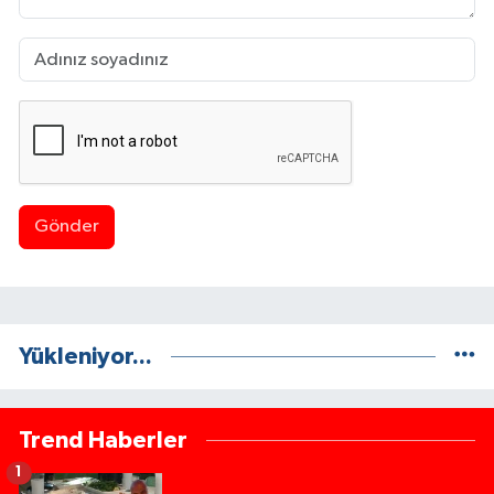
Gönder
Yükleniyor...
Trend Haberler
1