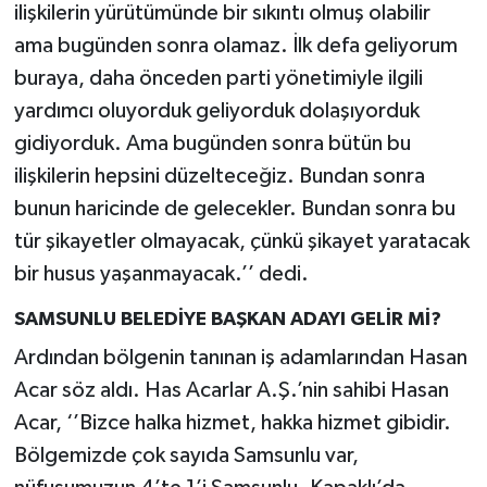
ilişkilerin yürütümünde bir sıkıntı olmuş olabilir
ama bugünden sonra olamaz. İlk defa geliyorum
buraya, daha önceden parti yönetimiyle ilgili
yardımcı oluyorduk geliyorduk dolaşıyorduk
gidiyorduk. Ama bugünden sonra bütün bu
ilişkilerin hepsini düzelteceğiz. Bundan sonra
bunun haricinde de gelecekler. Bundan sonra bu
tür şikayetler olmayacak, çünkü şikayet yaratacak
bir husus yaşanmayacak.’’ dedi.
SAMSUNLU BELEDİYE BAŞKAN ADAYI GELİR Mİ?
Ardından bölgenin tanınan iş adamlarından Hasan
Acar söz aldı. Has Acarlar A.Ş.’nin sahibi Hasan
Acar, ‘’Bizce halka hizmet, hakka hizmet gibidir.
Bölgemizde çok sayıda Samsunlu var,