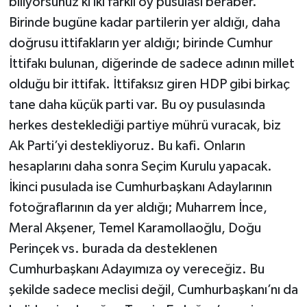
biliyorsunuz ki iki farklı oy pusulası beraber.
Birinde bugüne kadar partilerin yer aldığı, daha
doğrusu ittifakların yer aldığı; birinde Cumhur
İttifakı bulunan, diğerinde de sadece adının millet
olduğu bir ittifak. İttifaksız giren HDP gibi birkaç
tane daha küçük parti var. Bu oy pusulasında
herkes desteklediği partiye mührü vuracak, biz
Ak Parti’yi destekliyoruz. Bu kafi. Onların
hesaplarını daha sonra Seçim Kurulu yapacak.
İkinci pusulada ise Cumhurbaşkanı Adaylarının
fotoğraflarının da yer aldığı; Muharrem İnce,
Meral Akşener, Temel Karamollaoğlu, Doğu
Perinçek vs. burada da desteklenen
Cumhurbaşkanı Adayımıza oy vereceğiz. Bu
şekilde sadece meclisi değil, Cumhurbaşkanı’nı da