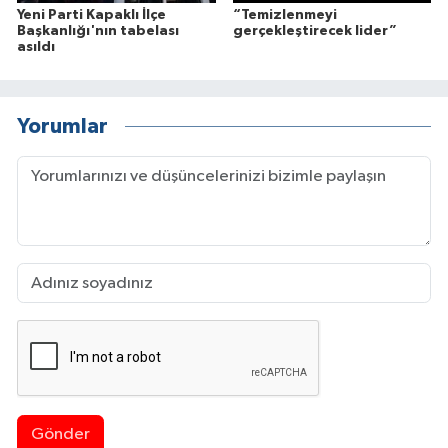
Yeni Parti Kapaklı İlçe
“Temizlenmeyi
Başkanlığı'nın tabelası
gerçekleştirecek lider”
asıldı
Yorumlar
Gönder