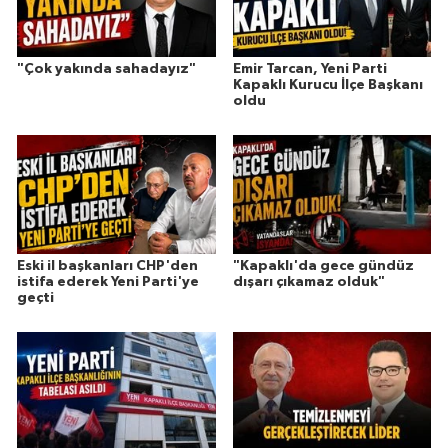
"Çok yakında sahadayız"
Emir Tarcan, Yeni Parti
Kapaklı Kurucu İlçe Başkanı
oldu
Eski il başkanları CHP'den
"Kapaklı'da gece gündüz
istifa ederek Yeni Parti'ye
dışarı çıkamaz olduk"
geçti