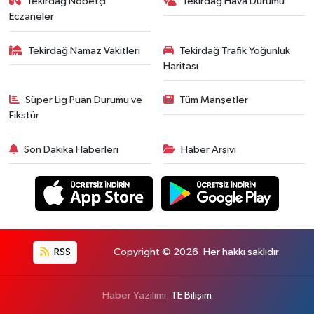
Tekirdağ Nöbetçi
Tekirdağ Hava Durumu
Eczaneler
Tekirdağ Namaz Vakitleri
Tekirdağ Trafik Yoğunluk
Haritası
Süper Lig Puan Durumu ve
Tüm Manşetler
Fikstür
Son Dakika Haberleri
Haber Arşivi
RSS
Copyright © 2026. Her hakkı saklıdır.
Haber Yazılımı:
TE Bilişim