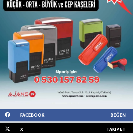
FACEBOOK
BEĞEN
X
TAKIP ET