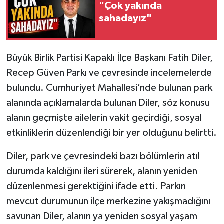
"Çok yakında
sahadayız"
Büyük Birlik Partisi Kapaklı İlçe Başkanı Fatih Diler,
Recep Güven Parkı ve çevresinde incelemelerde
bulundu. Cumhuriyet Mahallesi’nde bulunan park
alanında açıklamalarda bulunan Diler, söz konusu
alanın geçmişte ailelerin vakit geçirdiği, sosyal
etkinliklerin düzenlendiği bir yer olduğunu belirtti.
Diler, park ve çevresindeki bazı bölümlerin atıl
durumda kaldığını ileri sürerek, alanın yeniden
düzenlenmesi gerektiğini ifade etti. Parkın
mevcut durumunun ilçe merkezine yakışmadığını
savunan Diler, alanın ya yeniden sosyal yaşam