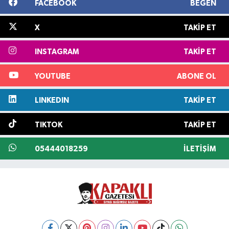
FACEBOOK
BEĞEN
X
TAKIP ET
INSTAGRAM
TAKIP ET
YOUTUBE
ABONE OL
LINKEDIN
TAKIP ET
TIKTOK
TAKIP ET
05444018259
İLETIŞIM