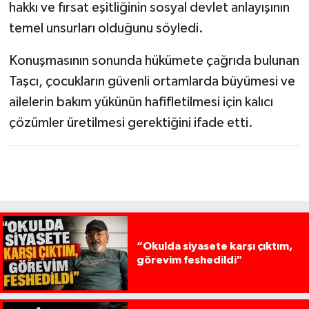
hakkı ve fırsat eşitliğinin sosyal devlet anlayışının
temel unsurları olduğunu söyledi.
Konuşmasının sonunda hükümete çağrıda bulunan
Taşcı, çocukların güvenli ortamlarda büyümesi ve
ailelerin bakım yükünün hafifletilmesi için kalıcı
çözümler üretilmesi gerektiğini ifade etti.
“Okulda siyasete karşı çıktım,
görevim feshedildi"