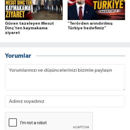
Güven tazeleyen Mesut
"Terörden arındırılmış
Dinç'ten kaymakama
Türkiye hedefimiz"
ziyaret
Yorumlar