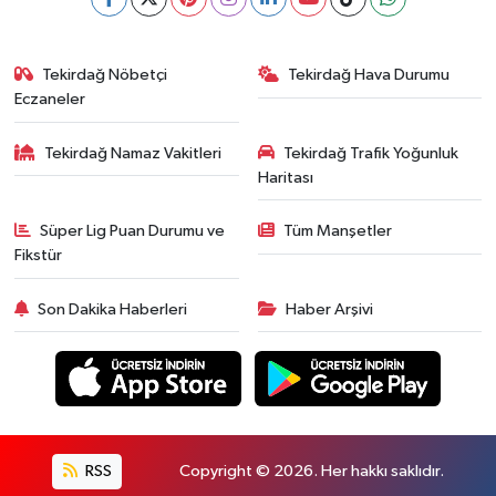
Tekirdağ Nöbetçi
Tekirdağ Hava Durumu
Eczaneler
Tekirdağ Namaz Vakitleri
Tekirdağ Trafik Yoğunluk
Haritası
Süper Lig Puan Durumu ve
Tüm Manşetler
Fikstür
Son Dakika Haberleri
Haber Arşivi
RSS
Copyright © 2026. Her hakkı saklıdır.