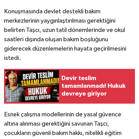
Konuşmasında devlet destekli bakım
merkezlerinin yaygınlaştırılması gerektiğini
belirten Taşcı, uzun tatil dönemlerinde ve okul
saatleri dışında oluşan bakım boşluğunu
giderecek düzenlemelerin hayata geçirilmesini
istedi.
Devir teslim
tamamlanmadı! Hukuk
devreye giriyor
Esnek çalışma modellerinin de yasal güvence
altına alınması gerektiğini savunan Taşcı,
çocukların güvenli bakım hakkı, nitelikli eğitim