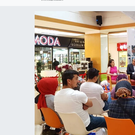
Ekonomi
Sağlık
Teknoloji
Yaşam