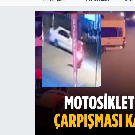
Ekonomi
Sağlık
Teknoloji
Yaşam