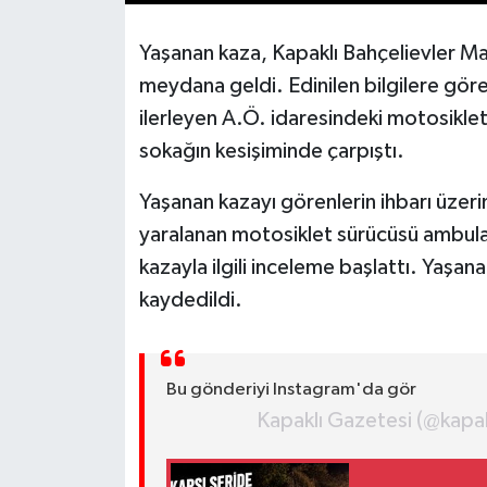
Yaşanan kaza, Kapaklı Bahçelievler Ma
meydana geldi. Edinilen bilgilere g
ilerleyen A.Ö. idaresindeki motosiklet
sokağın kesişiminde çarpıştı.
Yaşanan kazayı görenlerin ihbarı üzeri
yaralanan motosiklet sürücüsü ambulans
kazayla ilgili inceleme başlattı. Yaşa
kaydedildi.
Bu gönderiyi Instagram'da gör
Kapaklı Gazetesi (@kapakl