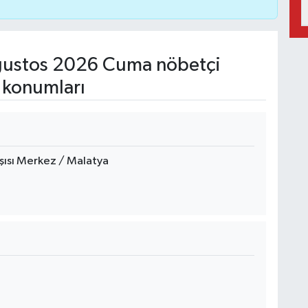
ustos 2026 Cuma nöbetçi
 konumları
rşısı Merkez / Malatya