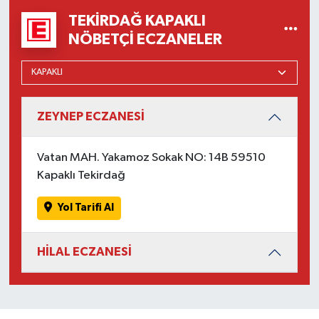
TEKIRDAĞ KAPAKLI
NÖBETÇI ECZANELER
ZEYNEP ECZANESİ
Vatan MAH. Yakamoz Sokak NO: 14B 59510
Kapaklı Tekirdağ
Yol Tarifi Al
HİLAL ECZANESİ