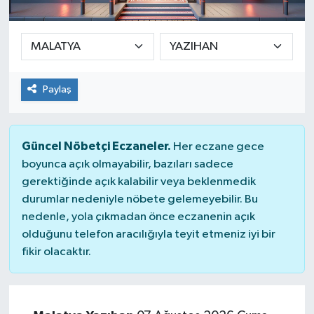
Ekonomi
Sağlık
Paylaş
Teknoloji
Yaşam
Güncel Nöbetçi Eczaneler.
Her eczane gece
boyunca açık olmayabilir, bazıları sadece
gerektiğinde açık kalabilir veya beklenmedik
durumlar nedeniyle nöbete gelemeyebilir. Bu
nedenle, yola çıkmadan önce eczanenin açık
olduğunu telefon aracılığıyla teyit etmeniz iyi bir
fikir olacaktır.