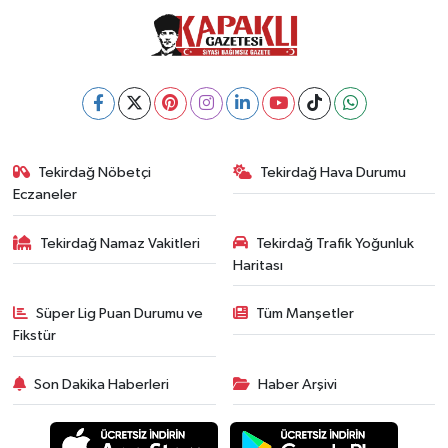
Tekirdağ Nöbetçi
Tekirdağ Hava Durumu
Eczaneler
Tekirdağ Namaz Vakitleri
Tekirdağ Trafik Yoğunluk
Haritası
Süper Lig Puan Durumu ve
Tüm Manşetler
Fikstür
Son Dakika Haberleri
Haber Arşivi