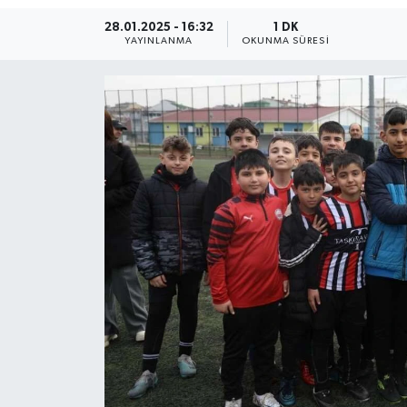
28.01.2025 - 16:32
1 DK
Ekonomi
YAYINLANMA
OKUNMA SÜRESI
Sağlık
Teknoloji
Yaşam