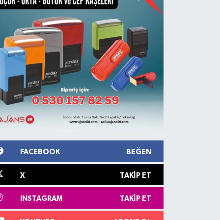
FACEBOOK
BEĞEN
X
TAKIP ET
INSTAGRAM
TAKIP ET