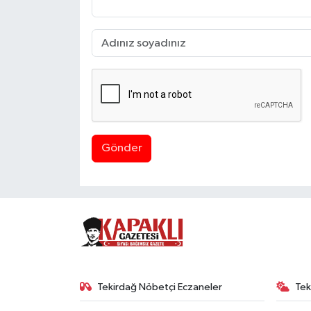
Gönder
Tekirdağ Nöbetçi Eczaneler
Tek