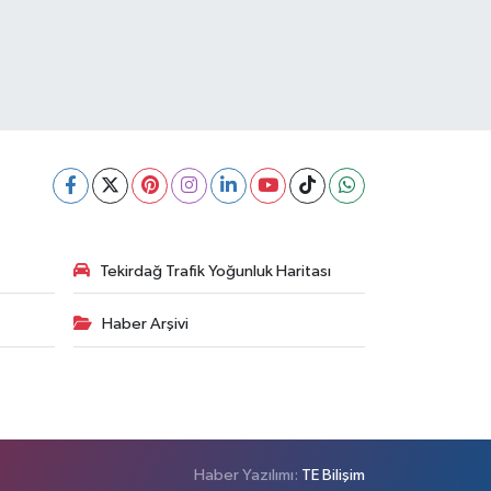
Tekirdağ Trafik Yoğunluk Haritası
Haber Arşivi
Haber Yazılımı:
TE Bilişim