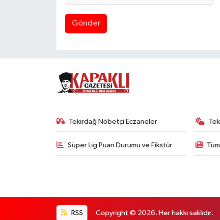
Gönder
Tekirdağ Nöbetçi Eczaneler
Tek
Süper Lig Puan Durumu ve Fikstür
Tüm
RSS
Copyright © 2026. Her hakkı saklıdır.