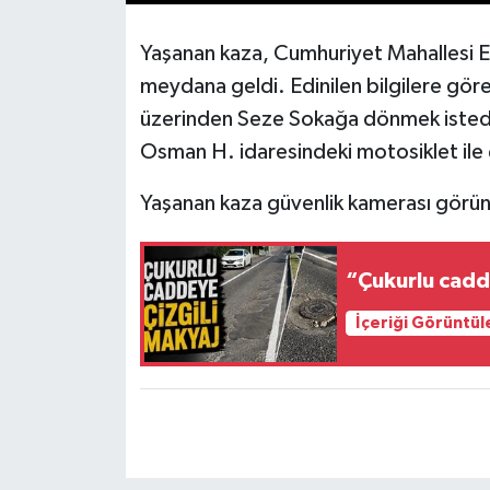
Yaşanan kaza, Cumhuriyet Mahallesi 
meydana geldi. Edinilen bilgilere gör
üzerinden Seze Sokağa dönmek istediğ
Osman H. idaresindeki motosiklet ile 
Yaşanan kaza güvenlik kamerası görün
“Çukurlu cadd
İçeriği Görüntül