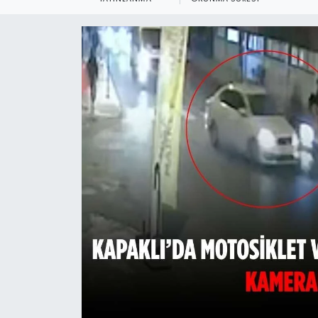
Ekonomi
Sağlık
Teknoloji
Yaşam