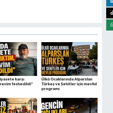
iyasete karşı
Ülkü Ocaklarında Alparslan
örevim feshedildi"
Türkeş ve Şehitler için mevlid
programı